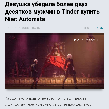
Девушка убедила более двух
десятков мужчин в Tinder купить
Nier: Automata
20 2-, 8-17
КОММЕНТАРИИ:
0
PUBLISHED:
OXTON
PLATINUM GAMES
Как до такого дошло неизвестно, но если верить
скриншотам переписки, многие более двух десятков