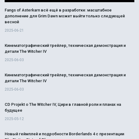
Fangs of Asterkarn всё ещё в разработке: масштабное
дополнение для Grim Dawn может выйти только следующей
весной
2025-06-21
Кинематографический трейлер, техническая демонстрация и
детали The Witcher IV
2025-06-03
Кинематографический трейлер, техническая демонстрация и
детали The Witcher IV
2025-06-03
CD Projekt о The Witcher IV, Цири в главной роли и планах на
будущее
2025-05-12
Новый геймплей и подробности Borderlands 4 с презентации