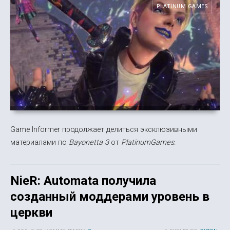
PLATINUM GAMES
Game Informer продолжает делиться эксклюзивными
материалами по
Bayonetta 3
от
PlatinumGames
.
NieR: Automata получила
созданный моддерами уровень в
церкви