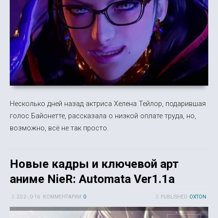
Несколько дней назад актриса Хелена Тейлор, подарившая
голос Байонетте, рассказала о низкой оплате труда, но,
возможно, всё не так просто.
Новые кадры и ключевой арт
аниме NieR: Automata Ver1.1a
20 2-, 0-16
КОММЕНТАРИИ:
0
PUBLISHED:
OXTON