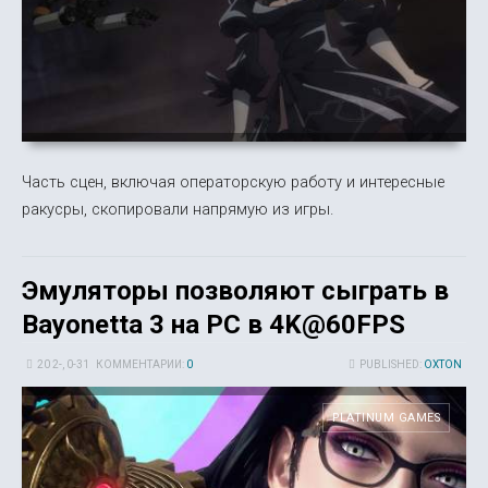
Часть сцен, включая операторскую работу и интересные
ракусры, скопировали напрямую из игры.
Эмуляторы позволяют сыграть в
Bayonetta 3 на PC в 4K@60FPS
20 2-, 0-31
КОММЕНТАРИИ:
0
PUBLISHED:
OXTON
PLATINUM GAMES