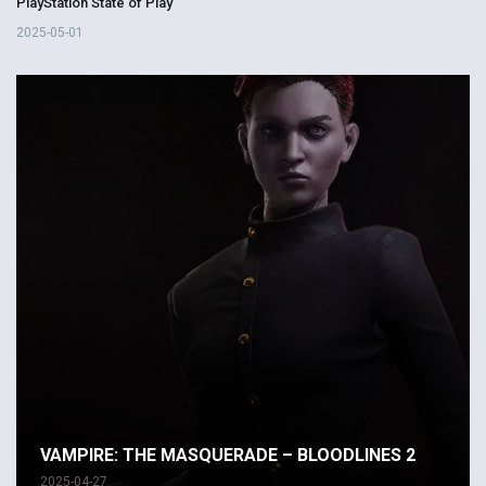
PlayStation State of Play
2025-05-01
VAMPIRE: THE MASQUERADE – BLOODLINES 2
2025-04-27