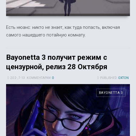
Есть нюанс: никто не знает, как туда попасть, включая
самого нашедшего потайную комнату.
Bayonetta 3 получит режим с
цензурной, релиз 28 Октября
20 2-, 7-13
КОММЕНТАРИИ:
0
PUBLISHED:
OXTON
BAYONETTA 3