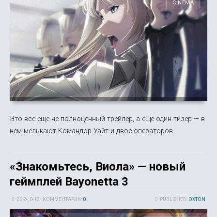
CINEMA
Это всё ещё не полноценный трейлер, а ещё один тизер — в
нём мелькают Командор Уайт и двое операторов.
«Знакомьтесь, Виола» — новый
геймплей Bayonetta 3
20 2-, 0-12
КОММЕНТАРИИ:
0
PUBLISHED:
OXTON