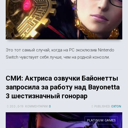
Это тот самый случай, когда на PC эксклюзив Nintendo
Switch чувствует себя лучше, чем на родной консоли.
СМИ: Актриса озвучки Байонетты
запросила за работу над Bayonetta
3 шестизначный гонорар
20 2-, 0-19
КОММЕНТАРИИ:
0
PUBLISHED:
OXTON
PLATINUM GAMES