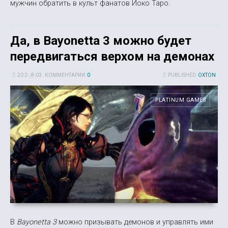
мужчин обратить в культ фанатов Йоко Таро.
Да, в Bayonetta 3 можно будет
передвигаться верхом на демонах
20 2-, 8-03
КОММЕНТАРИИ:
0
PUBLISHED:
OXTON
PLATINUM GAMES
В
Bayonetta 3
можно призывать демонов и управлять ими