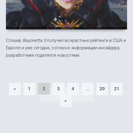
Слэшер
Bayonetta 3
получил возрастные рейтинги в США и
Европе и уже сегодня, согласно информации инсайдера,
разработчики поделятся новостями.
«
1
2
3
4
...
20
21
»