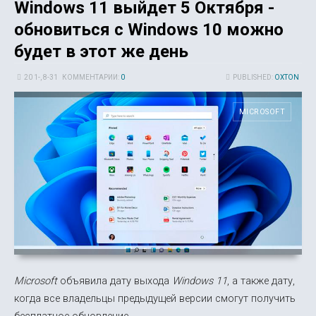
Windows 11 выйдет 5 Октября -
обновиться с Windows 10 можно
будет в этот же день
20 1-, 8-31
КОММЕНТАРИИ:
0
PUBLISHED:
OXTON
MICROSOFT
Microsoft
объявила дату выхода
Windows 11
, а также дату,
когда все владельцы предыдущей версии смогут получить