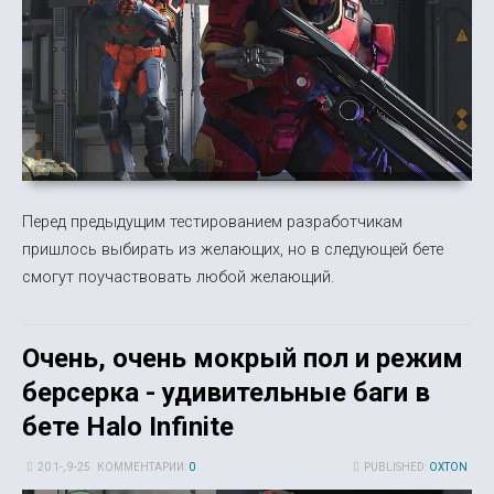
Перед предыдущим тестированием разработчикам
пришлось выбирать из желающих, но в следующей бете
смогут поучаствовать любой желающий.
Очень, очень мокрый пол и режим
берсерка - удивительные баги в
бете Halo Infinite
20 1-, 9-25
КОММЕНТАРИИ:
0
PUBLISHED:
OXTON