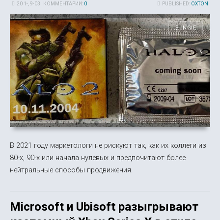
20 1-, 9-03
КОММЕНТАРИИ:
0
PUBLISHED:
OXTON
BUNGIE
В 2021 году маркетологи не рискуют так, как их коллеги из
80-х, 90-х или начала нулевых и предпочитают более
нейтральные способы продвижения.
Microsoft и Ubisoft разыгрывают