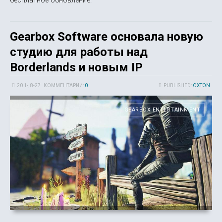
бесплатное обновление.
Gearbox Software основала новую
студию для работы над
Borderlands и новым IP
20 1-, 8-27
КОММЕНТАРИИ:
0
PUBLISHED:
OXTON
GEARBOX ENTERTAINMENT