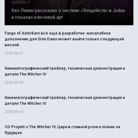
2025-08-27
Кен Левин рассказал о системе «Злодейств» в Judas
и показал ключевой арт
Fangs of Asterkarn всё ещё в разработке: масштабное
дополнение для Grim Dawn может выйти только следующей
весной
2025-06-21
Кинематографический трейлер, техническая демонстрация и
детали The Witcher IV
2025-06-03
Кинематографический трейлер, техническая демонстрация и
детали The Witcher IV
2025-06-03
CD Projekt о The Witcher IV, Цири в главной роли и планах на
будущее