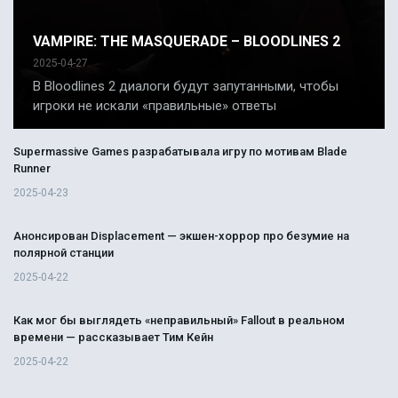
VAMPIRE: THE MASQUERADE – BLOODLINES 2
2025-04-27
В Bloodlines 2 диалоги будут запутанными, чтобы
игроки не искали «правильные» ответы
Supermassive Games разрабатывала игру по мотивам Blade
Runner
2025-04-23
Анонсирован Displacement — экшен-хоррор про безумие на
полярной станции
2025-04-22
Как мог бы выглядеть «неправильный» Fallout в реальном
времени — рассказывает Тим Кейн
2025-04-22