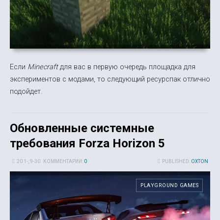
Если
Minecraft
для вас в первую очередь площадка для
экспериментов с модами, то следующий ресурспак отлично
подойдет.
Обновленные системные
требования Forza Horizon 5
20 1-, 9-30
КОММЕНТАРИИ:
0
PUBLISHED:
OXTON
PLAYGROUND GAMES