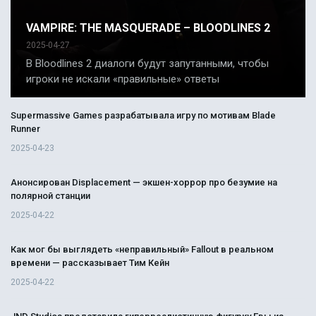
VAMPIRE: THE MASQUERADE – BLOODLINES 2
2025-04-27
В Bloodlines 2 диалоги будут запутанными, чтобы
игроки не искали «правильные» ответы
Supermassive Games разрабатывала игру по мотивам Blade
Runner
2025-04-23
Анонсирован Displacement — экшен-хоррор про безумие на
полярной станции
2025-04-22
Как мог бы выглядеть «неправильный» Fallout в реальном
времени — рассказывает Тим Кейн
2025-04-22