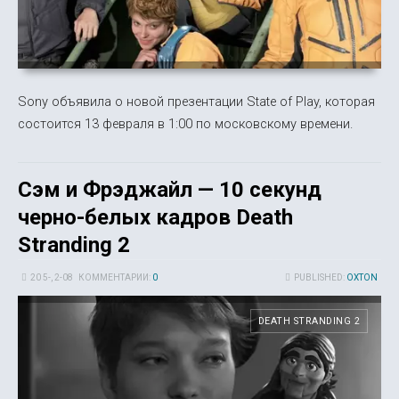
Sony объявила о новой презентации State of Play, которая
состоится 13 февраля в 1:00 по московскому времени.
Сэм и Фрэджайл — 10 секунд
черно-белых кадров Death
Stranding 2
20 5-, 2-08
КОММЕНТАРИИ:
0
PUBLISHED:
OXTON
DEATH STRANDING 2