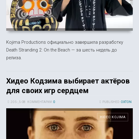
Kojima Productions официально завершила разработку
Death Stranding 2: On the Beach — за шесть недель до
релиза.
Хидео Кодзима выбирает актёров
для своих игр сердцем
20 5-, 5-08
КОММЕНТАРИИ:
0
PUBLISHED:
OXTON
HIDEO KOJIMA