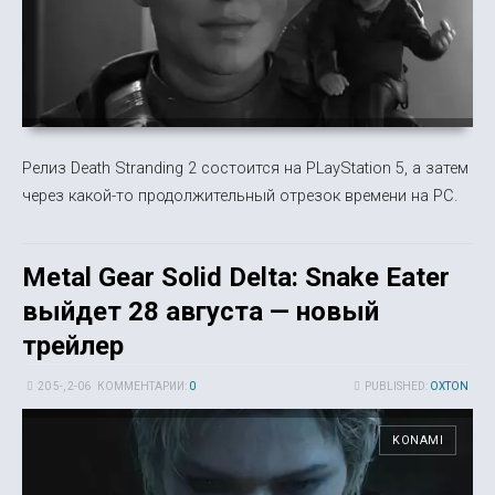
Релиз Death Stranding 2 состоится на PLayStation 5, а затем
через какой-то продолжительный отрезок времени на PC.
Metal Gear Solid Delta: Snake Eater
выйдет 28 августа — новый
трейлер
20 5-, 2-06
КОММЕНТАРИИ:
0
PUBLISHED:
OXTON
KONAMI