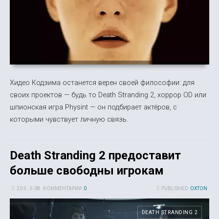
Хидео Кодзима останется верен своей философии: для
своих проектов — будь то Death Stranding 2, хоррор OD или
шпионская игра Physint — он подбирает актёров, с
которыми чувствует личную связь.
Death Stranding 2 предоставит
больше свободны игрокам
20 5-, 5-08
КОММЕНТАРИИ:
0
PUBLISHED:
OXTON
DEATH STRANDING 2