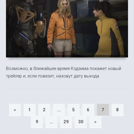
Возможно, в ближайшее время Кодзима покажет новый
трейлер и, если повезет, назовут дату выхода.
«
1
2
...
5
6
7
8
9
...
29
30
»