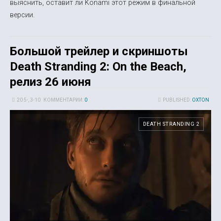
выяснить, оставит ли Konami этот режим в финальной
версии.
Большой трейлер и скриншоты
Death Stranding 2: On the Beach,
релиз 26 июня
20 5-, 3-10
КОММЕНТАРИИ:
0
PUBLISHED:
OXTON
DEATH STRANDING 2