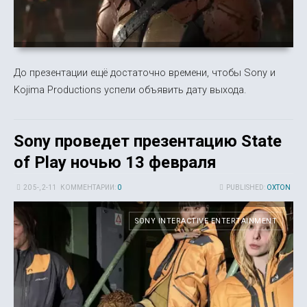
До презентации ещё достаточно времени, чтобы Sony и
Kojima Productions успели объявить дату выхода.
Sony проведет презентацию State
of Play ночью 13 февраля
20 5-, 2-11
КОММЕНТАРИИ:
0
PUBLISHED:
OXTON
SONY INTERACTIVE ENTERTAINMENT