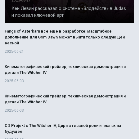
2025-08-27
Кен Левин рассказал о системе «Злодейств» в Judas
и показал ключевой арт
Fangs of Asterkarn всё ещё в разработке: масштабное
дополнение для Grim Dawn может выйти только следующей
весной
2025-06-21
Кинематографический трейлер, техническая демонстрация и
детали The Witcher IV
2025-06-03
Кинематографический трейлер, техническая демонстрация и
детали The Witcher IV
2025-06-03
CD Projekt о The Witcher IV, Цири в главной роли и планах на
будущее