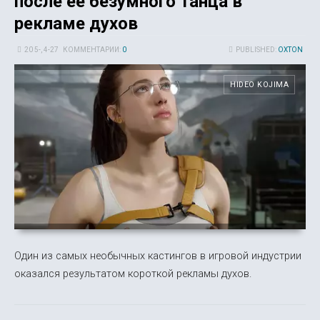
после её безумного танца в
рекламе духов
20 5-, 4-27
КОММЕНТАРИИ:
0
PUBLISHED:
OXTON
HIDEO KOJIMA
Один из самых необычных кастингов в игровой индустрии
оказался результатом короткой рекламы духов.