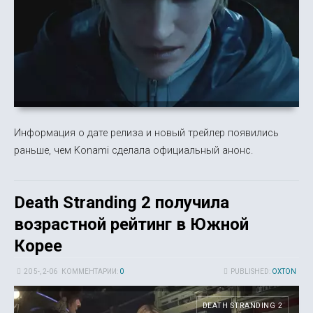
Информация о дате релиза и новый трейлер появились
раньше, чем Konami сделала официальный анонс.
Death Stranding 2 получила
возрастной рейтинг в Южной
Корее
20 5-, 2-06
КОММЕНТАРИИ:
0
PUBLISHED:
OXTON
DEATH STRANDING 2