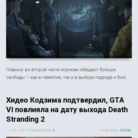
Главное: во второй части игрокам обещают больше
свободы — как в геймплее, так и в выборе подхода к бою.
Хидео Кодзима подтвердил, GTA
VI повлияла на дату выхода Death
Stranding 2
20 5-, 5-07
КОММЕНТАРИИ:
0
PUBLISHED:
OXTON