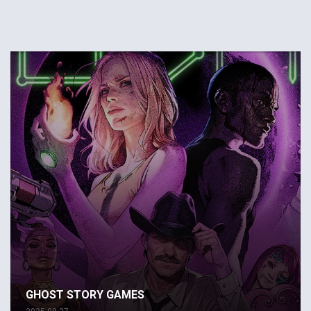
GHOST STORY GAMES