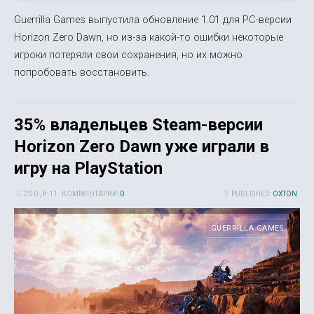
Guerrilla Games выпустила обновление 1.01 для PC-версии
Horizon Zero Dawn, но из-за какой-то ошибки некоторые
игроки потеряли свои сохранения, но их можно
попробовать восстановить.
35% владельцев Steam-версии
Horizon Zero Dawn уже играли в
игру на PlayStation
20 0-, 8-11
КОММЕНТАРИИ:
0
PUBLISHED:
OXTON
GUERRILLA GAMES