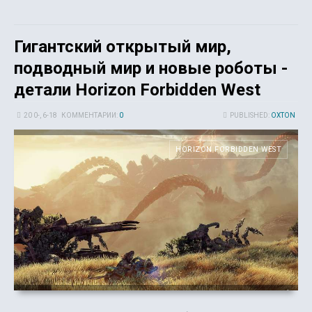
Гигантский открытый мир,
подводный мир и новые роботы -
детали Horizon Forbidden West
20 0-, 6-18
КОММЕНТАРИИ:
0
PUBLISHED:
OXTON
HORIZON FORBIDDEN WEST