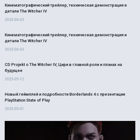
Кинематографический трейлер, техническая демонстрация и
детали The Witcher IV
2025-06-03
Кинематографический трейлер, техническая демонстрация и
детали The Witcher IV
2025-06-03
CD Projekt о The Witcher IV, Цири в главной роли и планах на
будущее
2025-05-12
Новый геймплей и подробности Borderlands 4 с презентации
PlayStation State of Play
2025-05-01