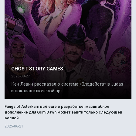
GHOST STORY GAMES
2025-08-27
Кен Левин рассказал о системе «Злодейств» в Judas
и показал ключевой арт
Fangs of Asterkarn всё ещё в разработке: масштабное
дополнение для Grim Dawn может выйти только следующей
весной
2025-06-21