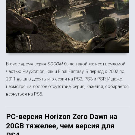
В свое время серия
SOCOM
была такой же неотъемлемой
частью PlayStation, как и Final Fantasy. В период с 2002 по
2011 вышло десять игр серии на PS2, PS3 и PSP. И даже
несмотря на долгое отсутствие, серия, кажется, собирается
вернуться на PS5.
PC-версия Horizon Zero Dawn на
20GB тяжелее, чем версия для