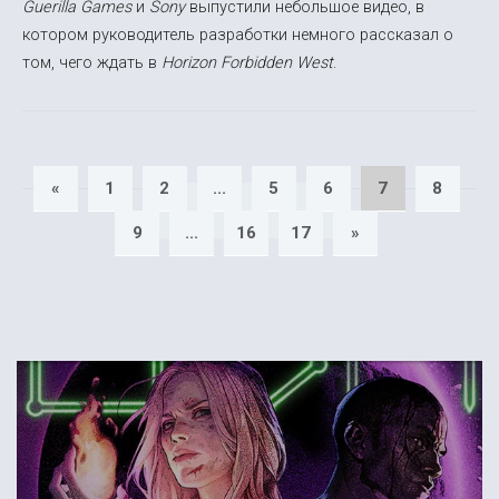
Guerilla Games
и
Sony
выпустили небольшое видео, в
котором руководитель разработки немного рассказал о
том, чего ждать в
Horizon Forbidden West
.
«
1
2
...
5
6
7
8
9
...
16
17
»