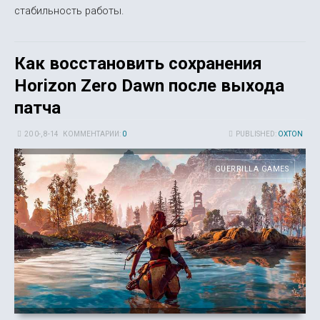
стабильность работы.
Как восстановить сохранения
Horizon Zero Dawn после выхода
патча
20 0-, 8-14
КОММЕНТАРИИ:
0
PUBLISHED:
OXTON
GUERRILLA GAMES