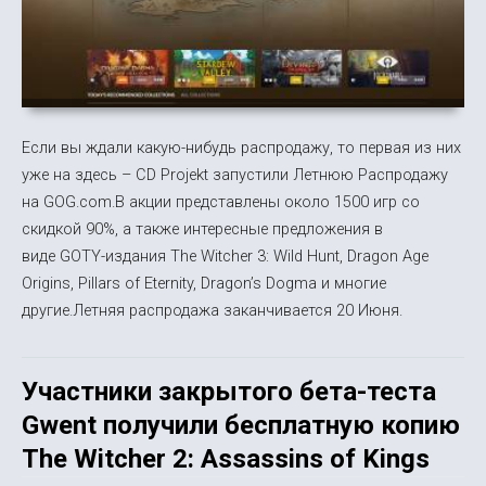
Если вы ждали какую-нибудь распродажу, то первая из них
уже на здесь – CD Projekt запустили Летнюю Распродажу
на GOG.com.В акции представлены около 1500 игр со
скидкой 90%, а также интересные предложения в
виде GOTY-издания The Witcher 3: Wild Hunt, Dragon Age
Origins, Pillars of Eternity, Dragon’s Dogma и многие
другие.Летняя распродажа заканчивается 20 Июня.
Участники закрытого бета-теста
Gwent получили бесплатную копию
The Witcher 2: Assassins of Kings