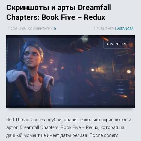
Скриншоты и арты Dreamfall
Chapters: Book Five – Redux
20 6-, 4-08
КОММЕНТАРИИ:
0
PUBLISHED:
LASTANOSA
ADVENTURE
Red Thread Games опубликовали несколько скриншотов и
артов Dreamfall Chapters: Book Five – Redux, которая на
данный момент не имеет даты релиза. После своего