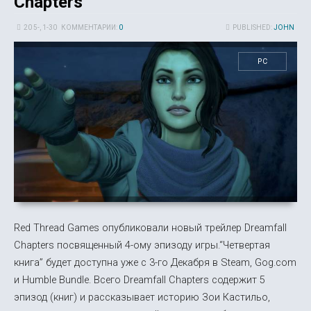
Chapters
20 5-, 1-30
КОММЕНТАРИИ:
0
PUBLISHED:
JOHN
PC
Red Thread Games опубликовали новый трейлер Dreamfall
Chapters посвященный 4-ому эпизоду игры.“Четвертая
книга” будет доступна уже с 3-го Декабря в Steam, Gog.com
и Humble Bundle. Всего Dreamfall Chapters содержит 5
эпизод (книг) и рассказывает историю Зои Кастильо,