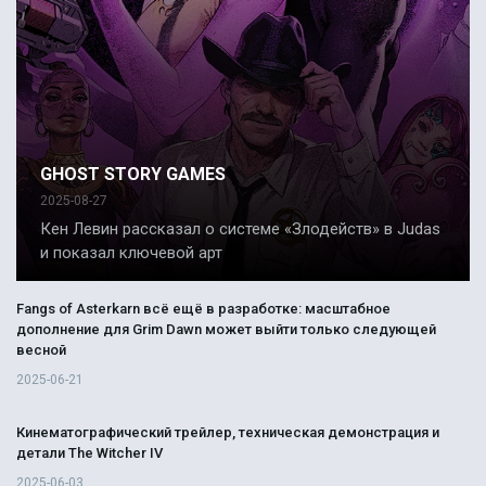
GHOST STORY GAMES
2025-08-27
Кен Левин рассказал о системе «Злодейств» в Judas
и показал ключевой арт
Fangs of Asterkarn всё ещё в разработке: масштабное
дополнение для Grim Dawn может выйти только следующей
весной
2025-06-21
Кинематографический трейлер, техническая демонстрация и
детали The Witcher IV
2025-06-03