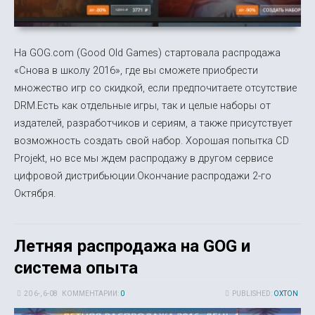
На GOG.com (Good Old Games) стартовала распродажа
«Снова в школу 2016», где вы сможете приобрести
множество игр со скидкой, если предпочитаете отсутствие
DRM.Есть как отдельные игры, так и целые наборы от
издателей, разработчиков и сериям, а также присутствует
возможность создать свой набор. Хорошая попытка CD
Projekt, но все мы ждем распродажу в другом сервисе
цифровой дистрибьюции.Окончание распродажи 2-го
Октября.
Летняя распродажа на GOG и
система опыта
20 6-, 6-08
КОММЕНТАРИИ:
0
PUBLISHED:
OXTON