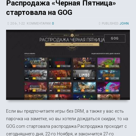
Распродажа «Черная Пятница»
стартовала на GOG
20 6-, 1-22
КОММЕНТАРИИ:
0
PUBLISHED:
JOHN
GOG
Если вы предпочитаете игры без DRM, а также у вас есть
парочка на заметке, но вы хотели дождаться скидки, то на
GOG.com стартовала распродажа.Распродажа проходит с
сегодняшнего дня, 22-го Ноября, и закончится 27-го