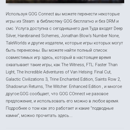
Используя GOG Connect вы можете перенести некоторые
игры из Steam в библиотеку GOG бесплатно и без DRM и
смс. Услуга доступна с сегодняшнего дня.Туда входят Deep
Silver, Harebrained Schemes, Jonathan Blow's Number None,
TaleWorlds и другие издатели, которые игры которых могут
быть перенесены. Вы можете найти полный список
совместимых игр здесь, который в настоящее время
охватывает такие игры, как The Witness, FTL: Faster Than
Light, The Incredible Adventures of Van Helsing: Final Cut,
Galactic Civilizations 3, Trine Enchanted Edition, Saints Row 2,
Shadowrun Returns, The Witcher: Enhanced Edition , и многое
другое.GOG сообщает, что GOG COnnect не разовое
предложение, и использовать его можно в любое время.
Подробнее о том как это работает и какие “подводные
камни”, можно прочитать здесь....