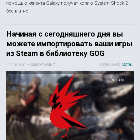
помощью клиента Galaxy получат копию System Shock 2
бесплатно.
Начиная с сегодняшнего дня вы
можете импортировать ваши игры
из Steam в библиотеку GOG
20 6-, 6-01
КОММЕНТАРИИ:
0
PUBLISHED:
OXTON
STEAM