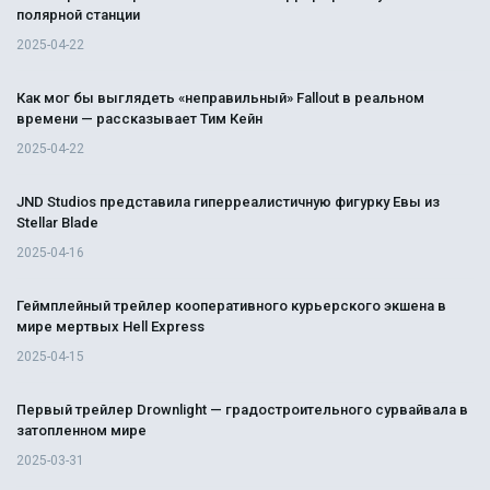
полярной станции
2025-04-22
Как мог бы выглядеть «неправильный» Fallout в реальном
времени — рассказывает Тим Кейн
2025-04-22
JND Studios представила гиперреалистичную фигурку Евы из
Stellar Blade
2025-04-16
Геймплейный трейлер кооперативного курьерского экшена в
мире мертвых Hell Express
2025-04-15
Первый трейлер Drownlight — градостроительного сурвайвала в
затопленном мире
2025-03-31