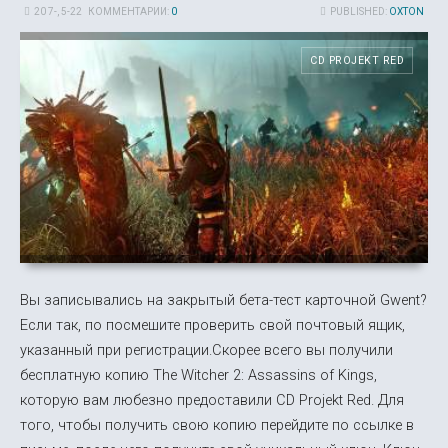
20 7-, 5-22
КОММЕНТАРИИ:
0
PUBLISHED:
OXTON
CD PROJEKT RED
Вы записывались на закрытый бета-тест карточной Gwent?
Если так, по посмешите проверить свой почтовый ящик,
указанный при регистрации.Скорее всего вы получили
бесплатную копию The Witcher 2: Assassins of Kings,
которую вам любезно предоставили CD Projekt Red. Для
того, чтобы получить свою копию перейдите по ссылке в