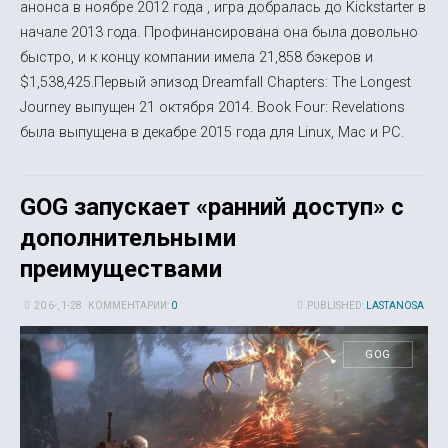
анонса в ноябре 2012 года , игра добралась до Kickstarter в
начале 2013 года. Профинансирована она была довольно
быстро, и к концу компании имела 21,858 бэкеров и
$1,538,425.Первый эпизод Dreamfall Chapters: The Longest
Journey выпущен 21 октября 2014. Book Four: Revelations
была выпущена в декабре 2015 года для Linux, Mac и PC.
GOG запускает «ранний доступ» с
дополнительными
преимуществами
20 6-, 1-28
КОММЕНТАРИИ:
0
PUBLISHED:
LASTANOSA
GOG