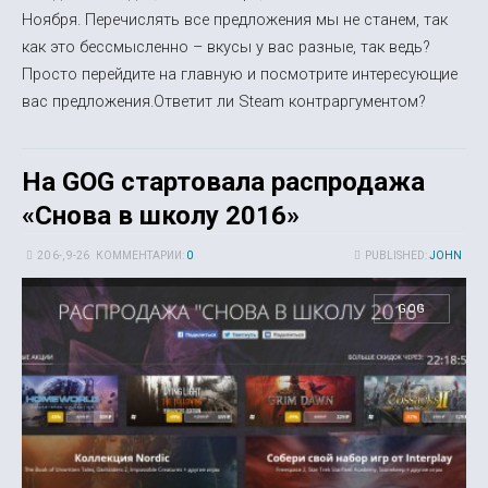
Ноября. Перечислять все предложения мы не станем, так
как это бессмысленно – вкусы у вас разные, так ведь?
Просто перейдите на главную и посмотрите интересующие
вас предложения.Ответит ли Steam контраргументом?
На GOG стартовала распродажа
«Снова в школу 2016»
20 6-, 9-26
КОММЕНТАРИИ:
0
PUBLISHED:
JOHN
GOG