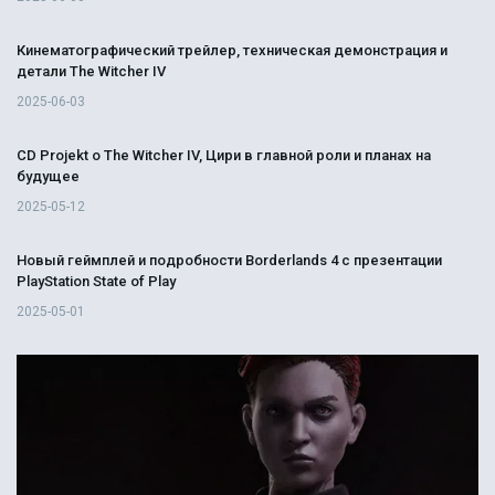
Кинематографический трейлер, техническая демонстрация и
детали The Witcher IV
2025-06-03
CD Projekt о The Witcher IV, Цири в главной роли и планах на
будущее
2025-05-12
Новый геймплей и подробности Borderlands 4 с презентации
PlayStation State of Play
2025-05-01