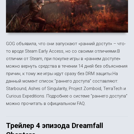
GOG объявила, что они запускают «ранний доступ» – что-
то вроде Steam Early Access, но со своими отличиями.В
отличии от Steam, при покупке игры в «раннем доступе»
можно вернуть средства в течении 14 дней без объяснения
причин, к тому же игры идут сразу без DRM защиты.На
данный момент список “раннего доступа” составляют:
Starbound, Ashes of Singularity, Project Zomboid, TerraTech и
Curious Expeditions. Подробнее о системе “раннего доступа”
можно прочитать в официальном FAQ.
Трейлер 4 эпизода Dreamfall