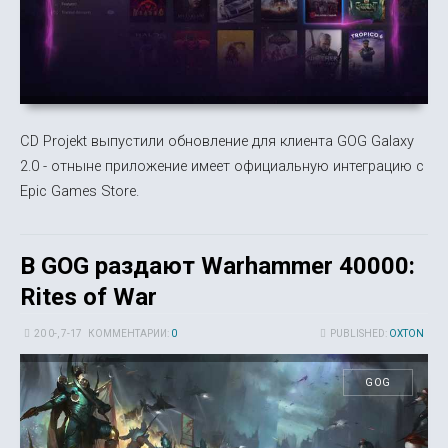
CD Projekt выпустили обновление для клиента GOG Galaxy
2.0 - отныне приложение имеет официальную интеграцию с
Epic Games Store.
В GOG раздают Warhammer 40000:
Rites of War
20 0-, 7-17
КОММЕНТАРИИ:
0
PUBLISHED:
OXTON
GOG