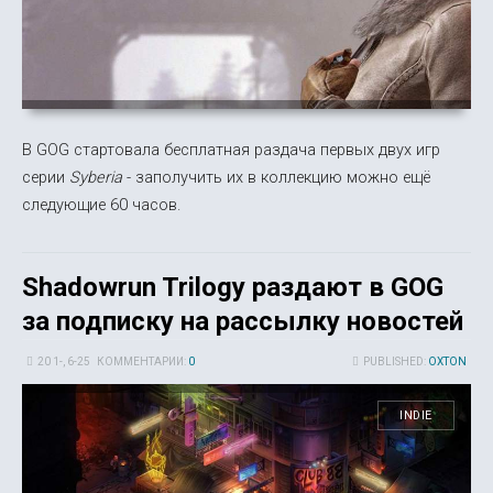
В GOG стартовала бесплатная раздача первых двух игр
серии
Syberia
- заполучить их в коллекцию можно ещё
следующие 60 часов.
Shadowrun Trilogy раздают в GOG
за подписку на рассылку новостей
20 1-, 6-25
КОММЕНТАРИИ:
0
PUBLISHED:
OXTON
INDIE