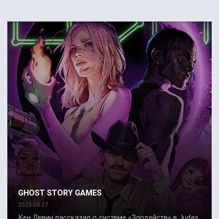
GHOST STORY GAMES
2025-08-27
Кен Левин рассказал о системе «Злодейств» в Judas