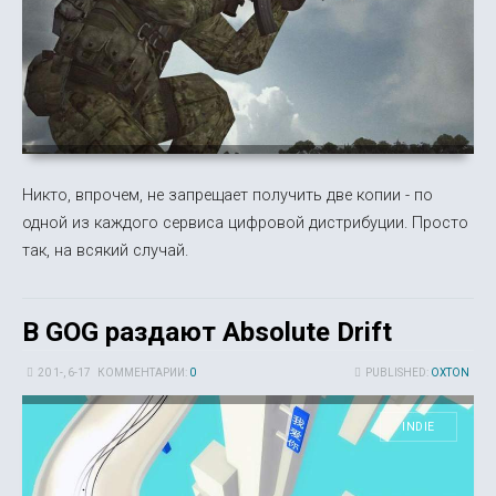
Никто, впрочем, не запрещает получить две копии - по
одной из каждого сервиса цифровой дистрибуции. Просто
так, на всякий случай.
В GOG раздают Absolute Drift
20 1-, 6-17
КОММЕНТАРИИ:
0
PUBLISHED:
OXTON
INDIE