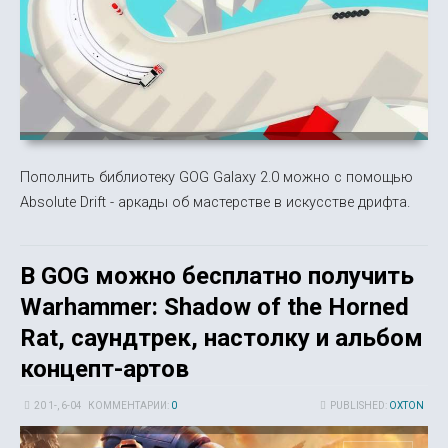
Пополнить библиотеку GOG Galaxy 2.0 можно с помощью
Absolute Drift - аркады об мастерстве в искусстве дрифта.
В GOG можно бесплатно получить
Warhammer: Shadow of the Horned
Rat, саундтрек, настолку и альбом
концепт-артов
20 1-, 6-04
КОММЕНТАРИИ:
0
PUBLISHED:
OXTON