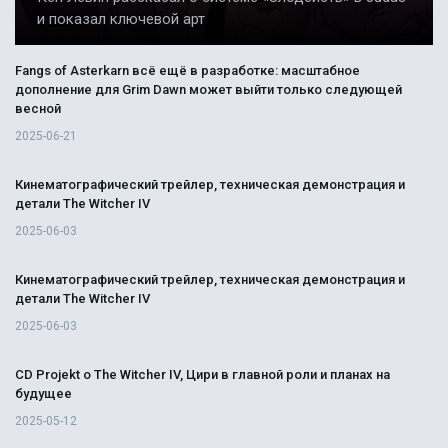
и показал ключевой арт
Fangs of Asterkarn всё ещё в разработке: масштабное
дополнение для Grim Dawn может выйти только следующей
весной
2025-06-21
Кинематографический трейлер, техническая демонстрация и
детали The Witcher IV
2025-06-03
Кинематографический трейлер, техническая демонстрация и
детали The Witcher IV
2025-06-03
CD Projekt о The Witcher IV, Цири в главной роли и планах на
будущее
2025-05-12