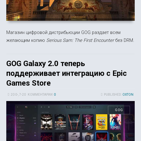
Магазин цифровой дистрибьюции GOG раздает всем
желающим копию
Serious Sam: The First Encounter
без DRM.
GOG Galaxy 2.0 теперь
поддерживает интеграцию с Epic
Games Store
20 0-, 7-20
КОММЕНТАРИИ:
0
PUBLISHED:
OXTON
GOG