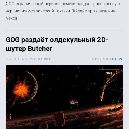
GOG ограниченный период времени раздаёт расширенную
версию изометрической тактики
Brigador
про сражения
мехов.
GOG раздаёт олдскульный 2D-
шутер Butcher
20 0-, 1-16
КОММЕНТАРИИ:
0
PUBLISHED:
OXTON
INDIE