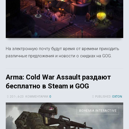
На электронную почту будут время от времени приходить
различные предложения и новости о скидках на GOG.
Arma: Cold War Assault раздают
бесплатно в Steam и GOG
20 1-, 6-23
КОММЕНТАРИИ:
0
PUBLISHED:
OXTON
BOHEMIA INTERACTIVE