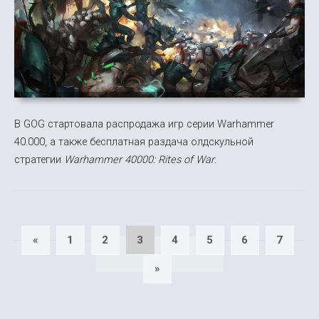
В GOG стартовала распродажа игр серии Warhammer
40.000, а также бесплатная раздача олдскульной
стратегии
Warhammer 40000: Rites of War
.
«
1
2
3
4
5
6
7
»