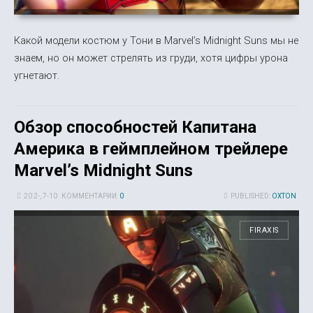
Какой модели костюм у Тони в Marvel’s Midnight Suns мы не
знаем, но он может стрелять из груди, хотя цифры урона
угнетают.
Обзор способностей Капитана
Америка в геймплейном трейлере
Marvel’s Midnight Suns
20 2-, 7-10
КОММЕНТАРИИ:
0
PUBLISHED:
OXTON
FIRAXIS