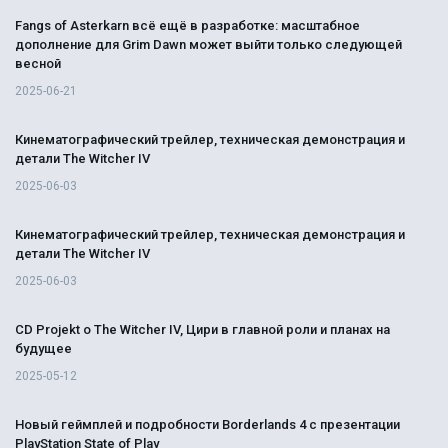
Fangs of Asterkarn всё ещё в разработке: масштабное
дополнение для Grim Dawn может выйти только следующей
весной
2025-06-21
Кинематографический трейлер, техническая демонстрация и
детали The Witcher IV
2025-06-03
Кинематографический трейлер, техническая демонстрация и
детали The Witcher IV
2025-06-03
CD Projekt о The Witcher IV, Цири в главной роли и планах на
будущее
2025-05-12
Новый геймплей и подробности Borderlands 4 с презентации
PlayStation State of Play