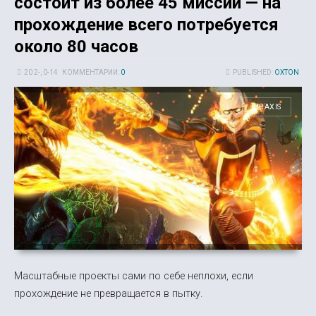
состоит из более 45 миссий — на
прохождение всего потребуется
около 80 часов
20 2-, 0-14
КОММЕНТАРИИ:
0
PUBLISHED:
OXTON
FIRAXIS
Масштабные проекты сами по себе неплохи, если
прохождение не превращается в пытку.