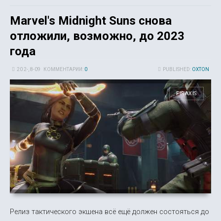
Marvel's Midnight Suns снова
отложили, возможно, до 2023
года
20 2-, 8-09
КОММЕНТАРИИ:
0
PUBLISHED:
OXTON
FIRAXIS
Релиз тактического экшена всё ещё должен состояться до