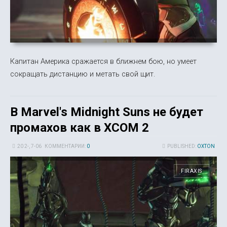
Капитан Америка сражается в ближнем бою, но умеет
сокращать дистанцию и метать свой щит.
В Marvel's Midnight Suns не будет
промахов как в XCOM 2
20 2-, 7-06
КОММЕНТАРИИ:
0
PUBLISHED:
OXTON
FIRAXIS