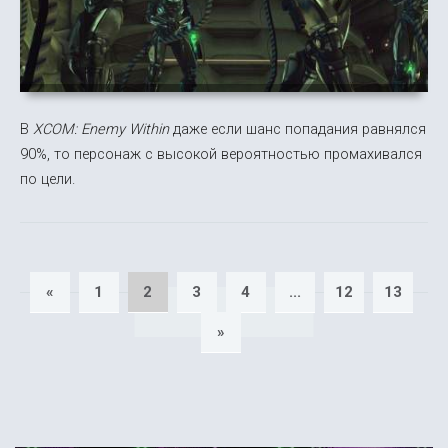
В
XCOM: Enemy Within
даже если шанс попадания равнялся
90%, то персонаж с высокой вероятностью промахивался
по цели.
«
1
2
3
4
...
12
13
»