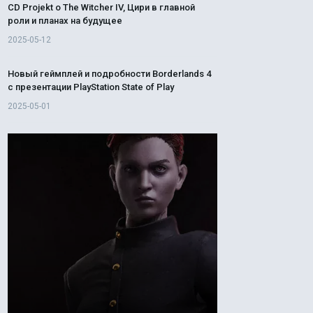
CD Projekt о The Witcher IV, Цири в главной
роли и планах на будущее
2025-05-12
Новый геймплей и подробности Borderlands 4
с презентации PlayStation State of Play
2025-05-01