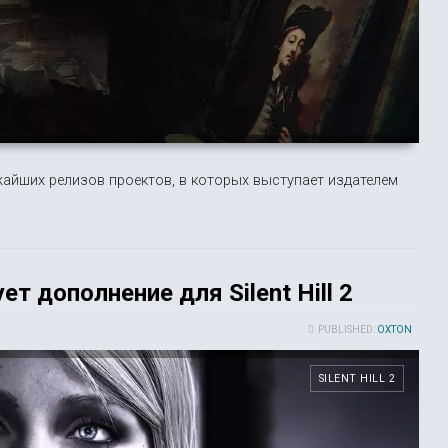
айших релизов проектов, в которых выступает издателем
ет дополнение для Silent Hill 2
PUBLISHED:
OXTON
SILENT HILL 2