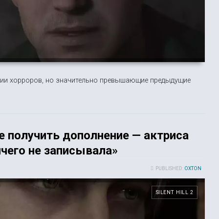
рии хорроров, но значительно превышающие предыдущие
не получить дополнение — актриса
ичего не записывала»
PUBLISHED:
OXTON
SILENT HILL 2