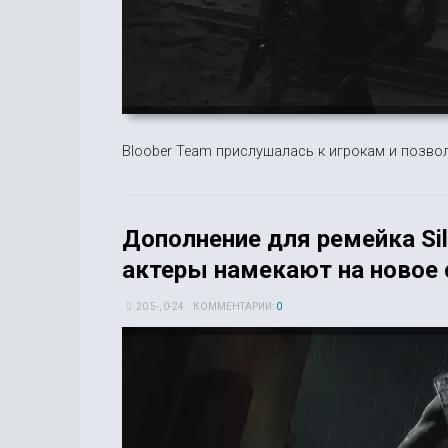
Bloober Team прислушалась к игрокам и позво
Дополнение для ремейка Sile
актеры намекают на новое 
20 5-, 0-24
КОММЕНТАРИИ:
0