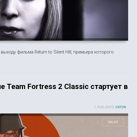
ыходу фильма Return to Silent Hill, премьера которого
 Team Fortress 2 Classic стартует в
PUBLISHED:
OXTON
VALVE