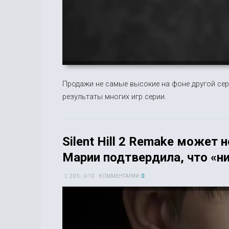
Продажи не самые высокие на фоне другой се
результаты многих игр серии.
Silent Hill 2 Remake может 
Марии подтвердила, что «н
20 5-, 0-10
КОММЕНТАРИИ:
0