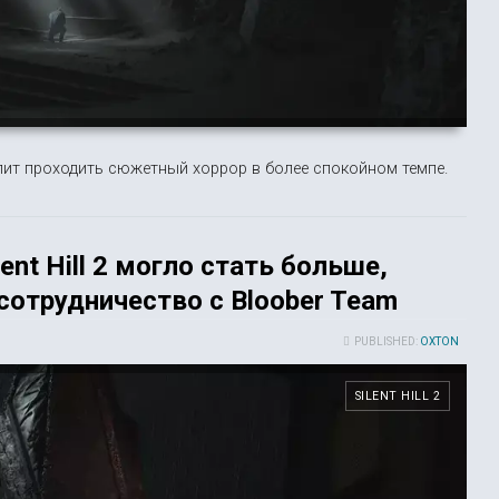
лит проходить сюжетный хоррор в более спокойном темпе.
nt Hill 2 могло стать больше,
сотрудничество с Bloober Team
PUBLISHED:
OXTON
SILENT HILL 2