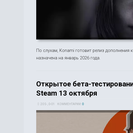
По слухам, Konami готовит релиз дополнения к в
назначена на январь 2026 года.
Открытое бета-тестирование
Steam 13 октября
20 5-, 0-01
КОММЕНТАРИИ:
0