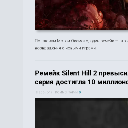
По словам Мотои Окамото, один ремейк — это 
возвращения с новыми играми.
Ремейк Silent Hill 2 превы
серия достигла 10 миллион
20 5-, 0-17
КОММЕНТАРИИ:
0