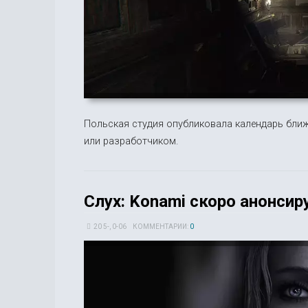
Польская студия опубликовала календарь ближ
или разработчиком.
Слух: Konami скоро анонсиру
20 5-, 0-06
КОММЕНТАРИИ:
0