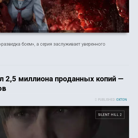
«разведка боем», а серия заслуживает уверенного
сил 2,5 миллиона проданных копий —
ов
PUBLISHED:
OXTON
SILENT HILL 2