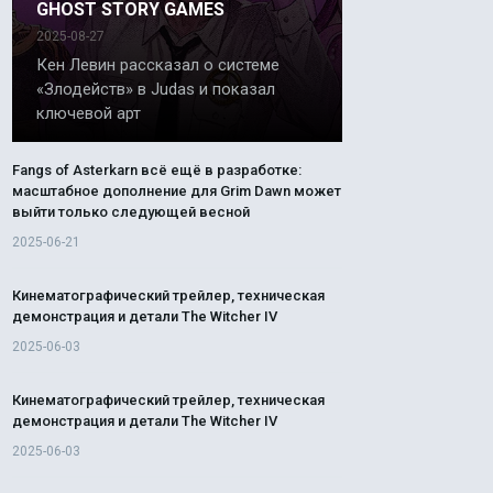
GHOST STORY GAMES
2025-08-27
Кен Левин рассказал о системе
«Злодейств» в Judas и показал
ключевой арт
Fangs of Asterkarn всё ещё в разработке:
масштабное дополнение для Grim Dawn может
выйти только следующей весной
2025-06-21
Кинематографический трейлер, техническая
демонстрация и детали The Witcher IV
2025-06-03
Кинематографический трейлер, техническая
демонстрация и детали The Witcher IV
2025-06-03