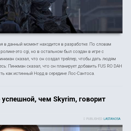
ая в данный момент находится в разработке. По словам
ролике-это cgi, но в остальном был создан в игре с
инкман сказал, что он создал трейлер, чтобы дать людям
есь: Пинкман сказал, что он планирует добавить FUS RO DAH
ть как истинный Норд в середине Лос-Сантоса.
 успешной, чем Skyrim, говорит
PUBLISHED:
LASTANOSA