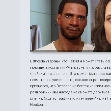
Bethesda уверены, что Fallout 4 может стать са
президент компании PR и маркетинга, рассказал
Скайрим", - сказал он. "Это может быть наш с
несмотря на уверенность, сложно спрогнозиро
признался, что Bethesda не боится критики нас
развлечений, вы никогда не сможете добиться 1
мнение, будь то графика или геймплей."Релиз Fal
Ноября....