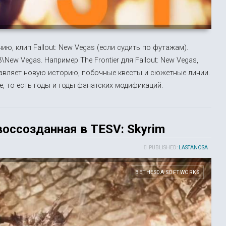
, клип Fallout: New Vegas (если судить по футажам).
\New Vegas. Например The Frontier для Fallout: New Vegas,
бавляет новую историю, побочные квесты и сюжетные линии.
ое, то есть годы и годы фанатских модификаций.
воссозданная в TESV: Skyrim
PUBLISHED:
LASTANOSA
BETHESDA SOFTWORKS