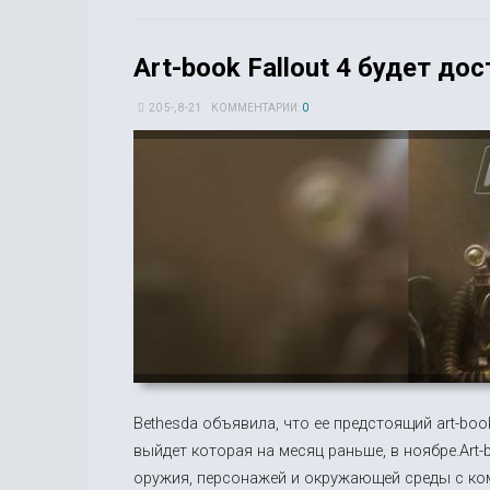
Art-book Fallout 4 будет до
20 5-, 8-21
КОММЕНТАРИИ:
0
Bethesda объявила, что ее предстоящий art-boo
выйдет которая на месяц раньше, в ноябре.Art-
оружия, персонажей и окружающей среды с ком