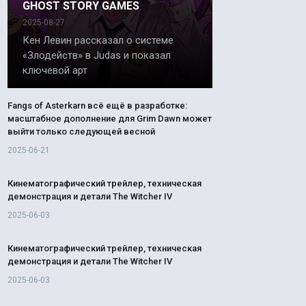
GHOST STORY GAMES
2025-08-27
Кен Левин рассказал о системе
«Злодейств» в Judas и показал
ключевой арт
Fangs of Asterkarn всё ещё в разработке:
масштабное дополнение для Grim Dawn может
выйти только следующей весной
2025-06-21
Кинематографический трейлер, техническая
демонстрация и детали The Witcher IV
2025-06-03
Кинематографический трейлер, техническая
демонстрация и детали The Witcher IV
2025-06-03