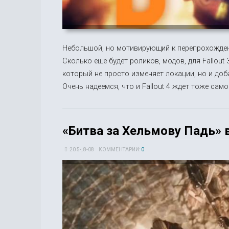
Небольшой, но мотивирующий к перепрохождению
Сколько еще будет роликов, модов, для Fallout 3
который не просто изменяет локации, но и до
Очень надеемся, что и Fallout 4 ждет тоже сам
«Битва за Хельмову Падь» 
20 5-, 8-08
КОММЕНТАРИИ:
0