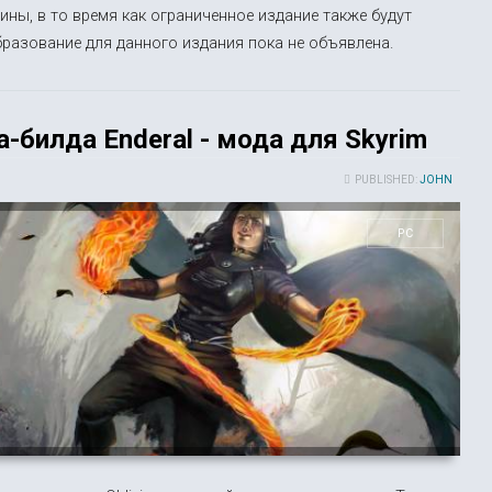
ины, в то время как ограниченное издание также будут
бразование для данного издания пока не объявлена.
-билда Enderal - мода для Skyrim
PUBLISHED:
JOHN
PC