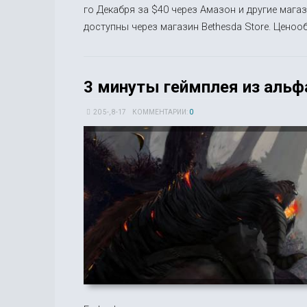
го Декабря за $40 через Амазон и другие магаз
доступны через магазин Bethesda Store. Ценоо
3 минуты геймплея из альфа
20 5-, 8-17
КОММЕНТАРИИ:
0