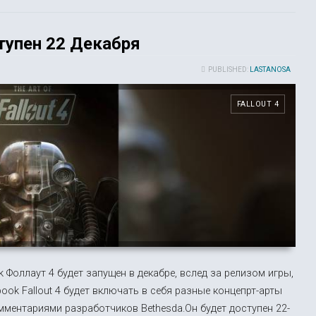
ступен 22 Декабря
PUBLISHED:
LASTANOSA
FALLOUT 4
k Фоллаут 4 будет запущен в декабре, вслед за релизом игры,
book Fallout 4 будет включать в себя разные концепрт-арты
ментариями разработчиков Bethesda.Он будет доступен 22-