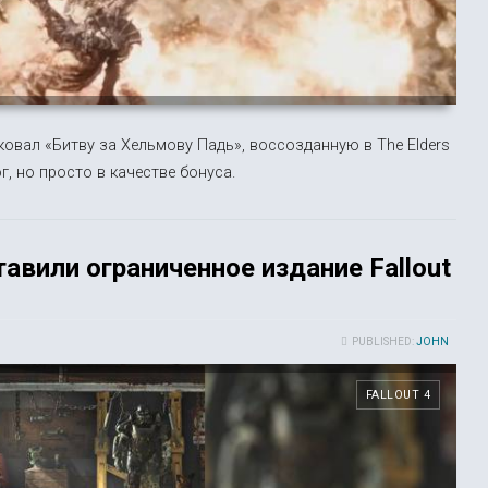
иковал «Битву за Хельмову Падь», воссозданную в The Elders
ог, но просто в качестве бонуса.
тавили ограниченное издание Fallout
PUBLISHED:
JOHN
FALLOUT 4