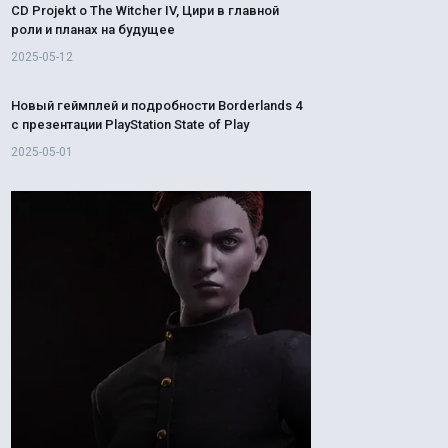
CD Projekt о The Witcher IV, Цири в главной
роли и планах на будущее
2025-05-12
Новый геймплей и подробности Borderlands 4
с презентации PlayStation State of Play
2025-05-01