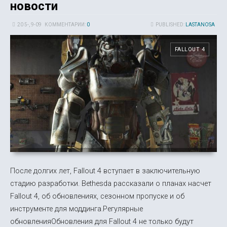
новости
20 5-, 9-09
КОММЕНТАРИИ:
0
PUBLISHED:
LASTANOSA
FALLOUT 4
После долгих лет, Fallout 4 вступает в заключительную
стадию разработки. Bethesda рассказали о планах насчет
Fallout 4, об обновлениях, сезонном пропуске и об
инструменте для моддинга.Регулярные
обновленияОбновления для Fallout 4 не только будут