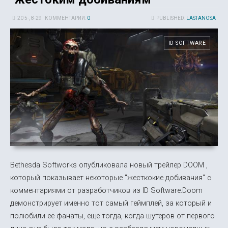
20 5-, 8-29
КОММЕНТАРИИ:
0
PUBLISHED:
LASTANOSA
ID SOFTWARE
Bethesda Softworks опубликовала новый трейлер DOOM ,
который показывает некоторые "жесткокие добивания" с
комментариями от разработчиков из ID Software.Doom
демонстрирует именно тот самый геймплей, за который и
полюбили её фанаты, еще тогда, когда шутеров от первого