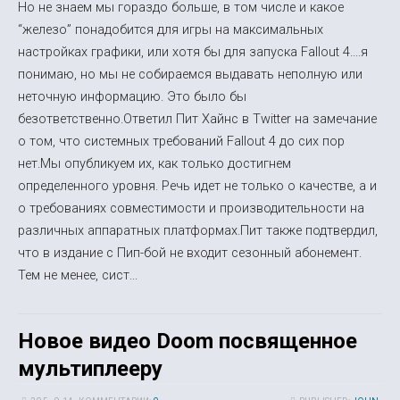
Но не знаем мы гораздо больше, в том числе и какое
“железо” понадобится для игры на максимальных
настройках графики, или хотя бы для запуска Fallout 4....я
понимаю, но мы не собираемся выдавать неполную или
неточную информацию. Это было бы
безответственно.Ответил Пит Хайнс в Twitter на замечание
о том, что системных требований Fallout 4 до сих пор
нет.Мы опубликуем их, как только достигнем
определенного уровня. Речь идет не только о качестве, а и
о требованиях совместимости и производительности на
различных аппаратных платформах.Пит также подтвердил,
что в издание с Пип-бой не входит сезонный абонемент.
Тем не менее, сист...
Новое видео Doom посвященное
мультиплееру