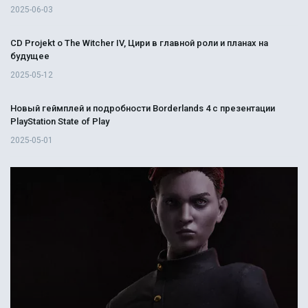
2025-06-03
CD Projekt о The Witcher IV, Цири в главной роли и планах на
будущее
2025-05-12
Новый геймплей и подробности Borderlands 4 с презентации
PlayStation State of Play
2025-05-01