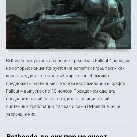
Bethesda выпустила два новых трейлера к Fallout 4, каждый
из которых концентрируется на аспектах игры, таких как
крафт, моддинг, и открытый мир. Fallout 4 сможет
предложить различные способы кастомизации и крафта.
Fallout 4 выпусках по 10 ноября.Прежде чем сделать
предварительный заказ дождитесь официальный
системных требований, так как и сами Bethesda еще не
уверены в них.
Bethesda до сих пор не знает