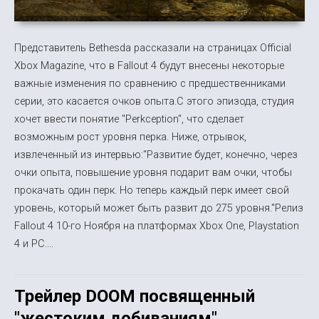
Представитель Bethesda рассказали на страницах Official
Xbox Magazine, что в Fallout 4 будут внесены некоторые
важные изменения по сравнению с предшественниками
серии, это касается очков опыта.С этого эпизода, студия
хочет ввести понятие "Perkception", что сделает
возможным рост уровня перка. Ниже, отрывок,
извлеченный из интервью:"Развитие будет, конечно, через
очки опыта, повышение уровня подарит вам очки, чтобы
прокачать один перк. Но теперь каждый перк имеет свой
уровень, который может быть развит до 275 уровня."Релиз
Fallout 4 10-го Ноября на платформах Xbox One, Playstation
4 и PC....
Трейлер DOOM посвященный
"жестоким добиваниям"