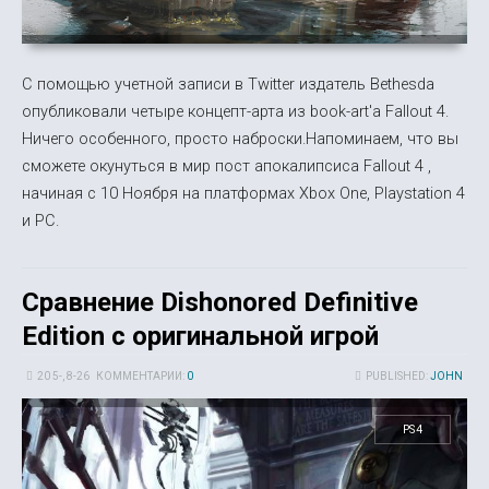
С помощью учетной записи в Twitter издатель Bethesda
опубликовали четыре концепт-арта из book-art'а Fallout 4.
Ничего особенного, просто наброски.Напоминаем, что вы
сможете окунуться в мир пост апокалипсиса Fallout 4 ,
начиная с 10 Ноября на платформах Xbox One, Playstation 4
и PC.
Сравнение Dishonored Definitive
Edition с оригинальной игрой
20 5-, 8-26
КОММЕНТАРИИ:
0
PUBLISHED:
JOHN
PS4