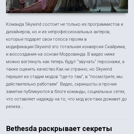
Команда Skywind состоит не только из программистов и
дизайнеров, но и из непрофессиональных актеров,
которые подарят свои голоса героям в
модификации.Skywind это тотальная конверсия Скайрима,
и воссоздания на основе Морровинда. В видео ниже
можно взглянуть как теперь будут “звучать” персонажи, а
также оценить качество.Как ни странно, но Skywind
перешел из стадии модов “где-то там”, в “посмотрите, мы
действительно работаем”. Видео, скриншоты и прочие
заметки публикуются в блоге команды, социальных сетях,
что оставляет надежду на то, что мод все-таки доживет до
релиза....
Bethesda раскрывает секреты