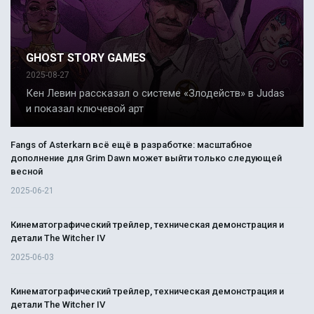
GHOST STORY GAMES
2025-08-27
Кен Левин рассказал о системе «Злодейств» в Judas
и показал ключевой арт
Fangs of Asterkarn всё ещё в разработке: масштабное
дополнение для Grim Dawn может выйти только следующей
весной
2025-06-21
Кинематографический трейлер, техническая демонстрация и
детали The Witcher IV
2025-06-03
Кинематографический трейлер, техническая демонстрация и
детали The Witcher IV