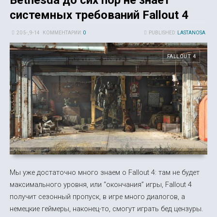
системных требований Fallout 4
20 5-, 9-14
КОММЕНТАРИИ:
0
PUBLISHED:
LASTANOSA
FALLOUT 4
Мы уже достаточно много знаем о Fallout 4: там не будет
максимального уровня, или “окончания” игры, Fallout 4
получит сезонный пропуск, в игре много диалогов, а
немецкие геймеры, наконец-то, смогут играть бед цензуры.