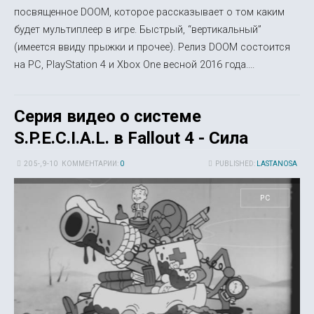
посвященное DOOM, которое рассказывает о том каким
будет мультиплеер в игре. Быстрый, “вертикальный”
(имеется ввиду прыжки и прочее). Релиз DOOM состоится
на PC, PlayStation 4 и Xbox One весной 2016 года....
Серия видео о системе
S.P.E.C.I.A.L. в Fallout 4 - Сила
20 5-, 9-10
КОММЕНТАРИИ:
0
PUBLISHED:
LASTANOSA
PC