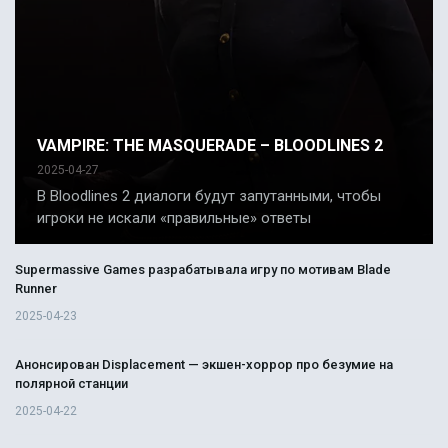
VAMPIRE: THE MASQUERADE – BLOODLINES 2
2025-04-27
В Bloodlines 2 диалоги будут запутанными, чтобы
игроки не искали «правильные» ответы
Supermassive Games разрабатывала игру по мотивам Blade
Runner
2025-04-23
Анонсирован Displacement — экшен-хоррор про безумие на
полярной станции
2025-04-22