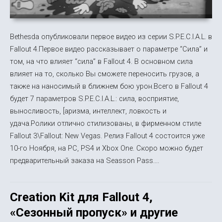
Bethesda опубликовали первое видео из серии S.P.E.C.I.A.L. в
Fallout 4.Первое видео рассказывает о параметре “Сила” и
том, на что влияет “сила” в Fallout 4. В основном сила
влияет на то, сколько Вы сможете переносить грузов, а
также на наносимый в ближнем бою урон.Всего в Fallout 4
будет 7 параметров S.P.E.C.I.A.L.: сила, восприятие,
выносливость, [аризма, интеллект, ловкость и
удача.Ролики отлично стилизованы, в фирменном стиле
Fallout 3\Fallout: New Vegas. Релиз Fallout 4 состоится уже
10-го Ноября, на PC, PS4 и Xbox One. Скоро можно будет
предварительный заказа на Seasson Pass....
Creation Kit для Fallout 4,
«Сезонный пропуск» и другие