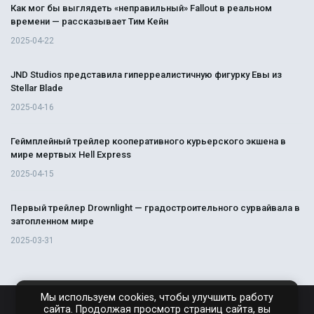
Как мог бы выглядеть «неправильный» Fallout в реальном
времени — рассказывает Тим Кейн
2025-04-22
JND Studios представила гиперреалистичную фигурку Евы из
Stellar Blade
2025-04-16
Геймплейный трейлер кооперативного курьерского экшена в
мире мертвых Hell Express
2025-04-15
Первый трейлер Drownlight — градостроительного сурвайвала в
затопленном мире
2025-03-31
Мы используем cookies, чтобы улучшить работу
сайта. Продолжая просмотр страниц сайта, вы