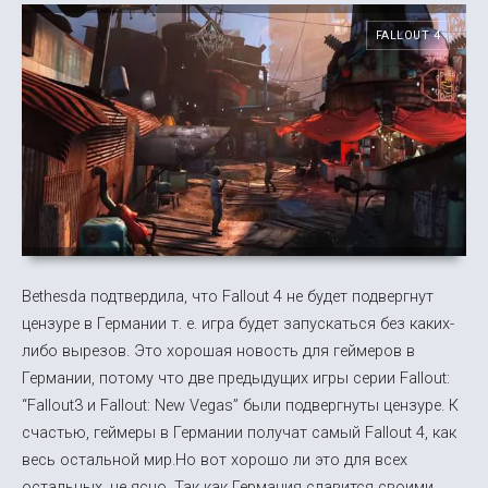
FALLOUT 4
Bethesda подтвердила, что Fallout 4 не будет подвергнут
цензуре в Германии т. е. игра будет запускаться без каких-
либо вырезов. Это хорошая новость для геймеров в
Германии, потому что две предыдущих игры серии Fallout:
“Fallout3 и Fallout: New Vegas” были подвергнуты цензуре. К
счастью, геймеры в Германии получат самый Fallout 4, как
весь остальной мир.Но вот хорошо ли это для всех
остальных, не ясно. Так как Германия славится своими