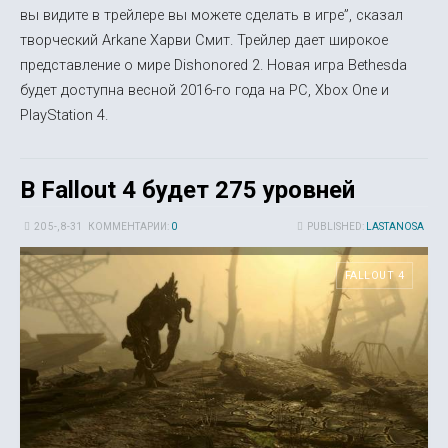
вы видите в трейлере вы можете сделать в игре”, сказал
творческий Arkane Харви Смит. Трейлер дает широкое
представление о мире Dishonored 2. Новая игра Bethesda
будет доступна весной 2016-го года на PC, Xbox One и
PlayStation 4.
В Fallout 4 будет 275 уровней
20 5-, 8-31
КОММЕНТАРИИ:
0
PUBLISHED:
LASTANOSA
FALLOUT 4