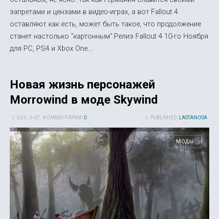
запретами и цензами в видео-играх, а вот Fallout 4
оставляют как есть, может быть такое, что продолжение
станет настолько “картонным”.Релиз Fallout 4 10-го Ноября
для PC, PS4 и Xbox One....
Новая жизнь персонажей
Morrowind в моде Skywind
20 5-, 9-07
КОММЕНТАРИИ:
0
PUBLISHED:
LASTANOSA
МОДЫ