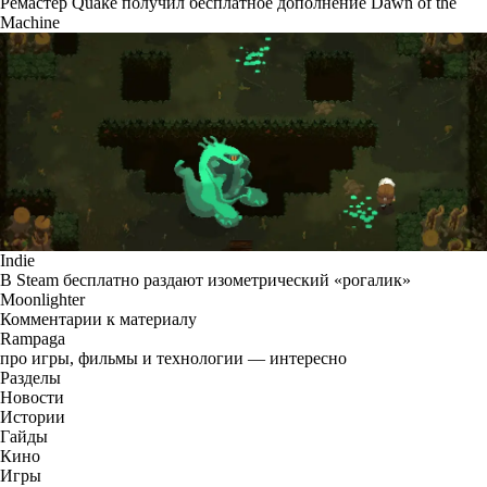
Ремастер Quake получил бесплатное дополнение Dawn of the
Machine
Indie
В Steam бесплатно раздают изометрический «рогалик»
Moonlighter
Комментарии к материалу
Rampaga
про игры, фильмы и технологии — интересно
Разделы
Новости
Истории
Гайды
Кино
Игры