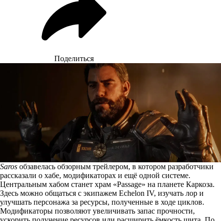
Поделиться
Saros
обзавелась обзорным трейлером, в котором разработчики
рассказали о хабе, модификаторах и ещё одной системе.
Центральным хабом станет храм «Passage» на планете Каркоза.
Здесь можно общаться с экипажем Echelon IV, изучать лор и
улучшать персонажа за ресурсы, полученные в ходе циклов.
Модификаторы позволяют увеличивать запас прочности,
ускорить получение ресурсов или расширить ёмкость щита. По