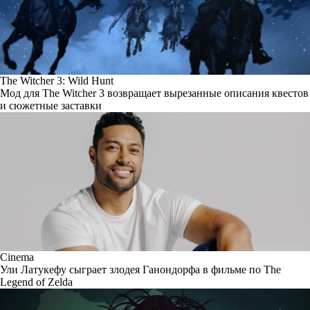
The Witcher 3: Wild Hunt
Мод для The Witcher 3 возвращает вырезанные описания квестов
и сюжетные заставки
Cinema
Ули Латукефу сыграет злодея Ганондорфа в фильме по The
Legend of Zelda