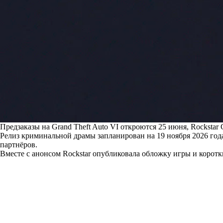
Предзаказы на Grand Theft Auto VI откроются 25 июня, Rocksta
Релиз криминальной драмы запланирован на 19 ноября 2026 года
партнёров.
Вместе с анонсом Rockstar опубликовала обложку игры и корот