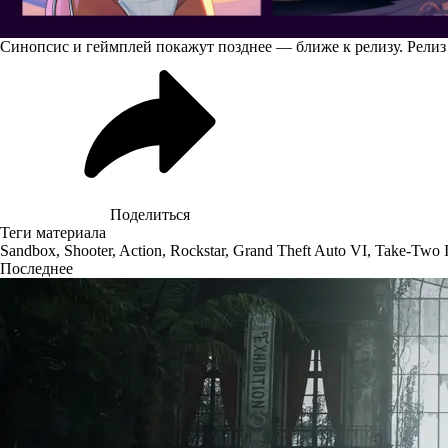
Синопсис и геймплей покажут позднее — ближе к релизу. Релиз
Поделиться
Теги материала
Sandbox
,
Shooter
,
Action
,
Rockstar
,
Grand Theft Auto VI
,
Take-Two I
Последнее