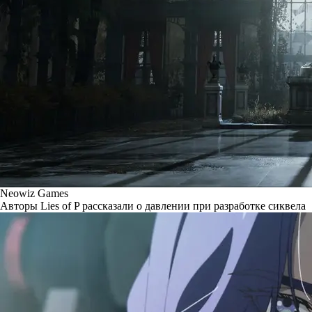
Neowiz Games
Авторы Lies of P рассказали о давлении при разработке сиквела