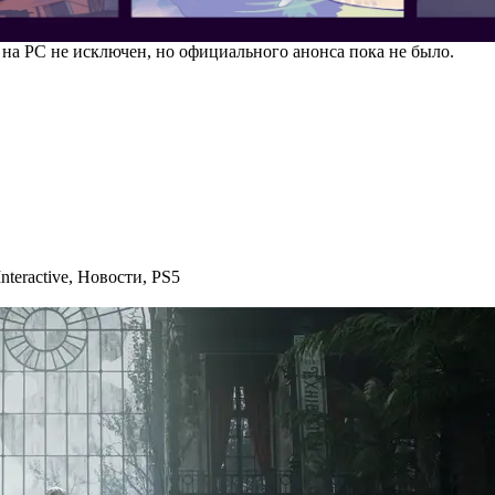
 на PC не исключен, но официального анонса пока не было.
nteractive
,
Новости
,
PS5