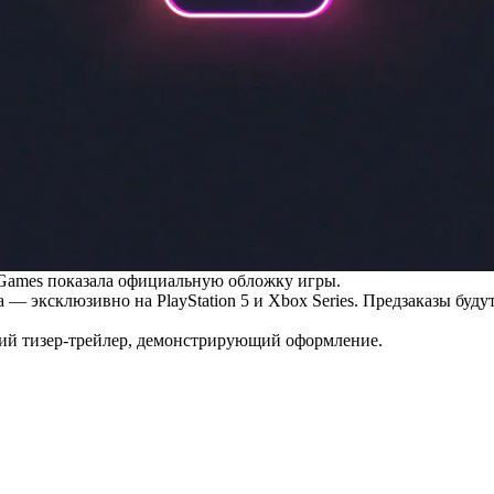
r Games показала официальную обложку игры.
 — эксклюзивно на PlayStation 5 и Xbox Series. Предзаказы буд
кий тизер-трейлер, демонстрирующий оформление.