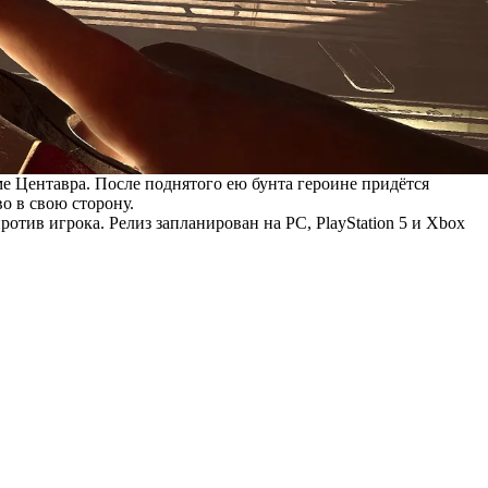
е Центавра. После поднятого ею бунта героине придётся
о в свою сторону.
тив игрока. Релиз запланирован на PC, PlayStation 5 и Xbox