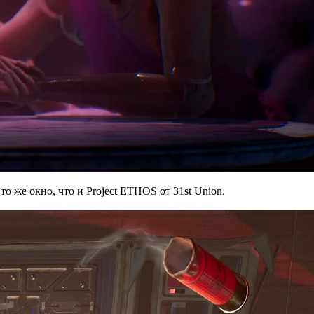
о же окно, что и Project ETHOS от 31st Union.