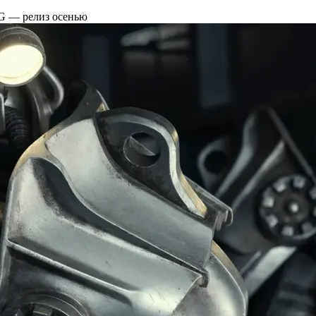
G — релиз осенью