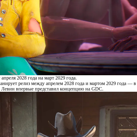
 апреля 2028 года на март 2029 года.
анирует релиз между апрелем 2028 года и мартом 2029 года — в т
Кен Левин впервые представил концепцию на GDC.