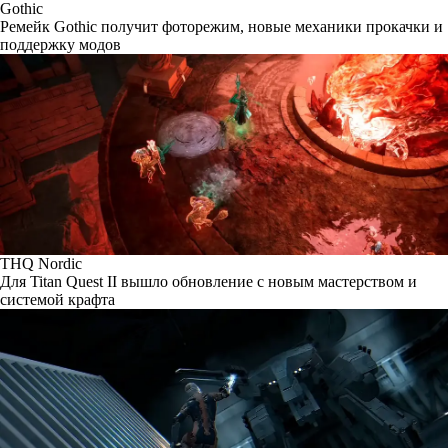
Gothic
Ремейк Gothic получит фоторежим, новые механики прокачки и
поддержку модов
THQ Nordic
Для Titan Quest II вышло обновление с новым мастерством и
системой крафта