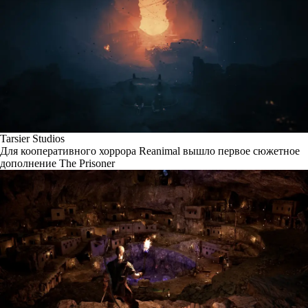
Tarsier Studios
Для кооперативного хоррора Reanimal вышло первое сюжетное
дополнение The Prisoner