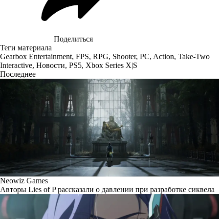
Поделиться
Теги материала
Gearbox Entertainment
,
FPS
,
RPG
,
Shooter
,
PC
,
Action
,
Take-Two
Interactive
,
Новости
,
PS5
,
Xbox Series X|S
Последнее
Neowiz Games
Авторы Lies of P рассказали о давлении при разработке сиквела