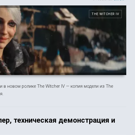
THE WITCHER IV
и в новом ролике The Witcher IV — копия модели из The
я.
ер, техническая демонстрация и