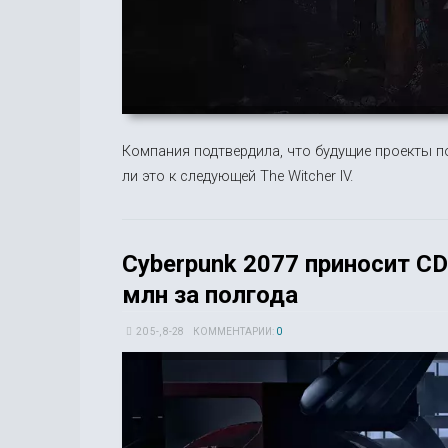
Компания подтвердила, что будущие проекты п
ли это к следующей The Witcher IV.
Cyberpunk 2077 приносит CD
млн за полгода
20 5-, 8-28
КОММЕНТАРИИ:
0