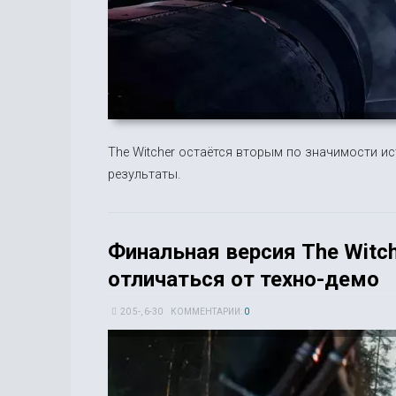
The Witcher остаётся вторым по значимости и
результаты.
Финальная версия The Witc
отличаться от техно-демо
20 5-, 6-30
КОММЕНТАРИИ:
0