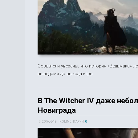
Создатели уверены, что история «Ведьмака» ло
выводами до выхода игры.
В The Witcher IV даже небо
Новиграда
20 5-, 6-19
КОММЕНТАРИИ:
0