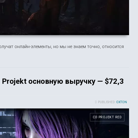
олучат онлайн-элементы, но мы не знаем точно, относится
 Projekt основную выручку — $72,3
PUBLISHED:
OXTON
CD PROJEKT RED