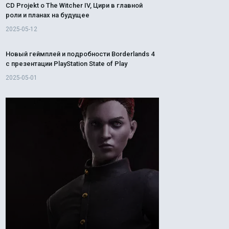
CD Projekt о The Witcher IV, Цири в главной
роли и планах на будущее
2025-05-12
Новый геймплей и подробности Borderlands 4
с презентации PlayStation State of Play
2025-05-01