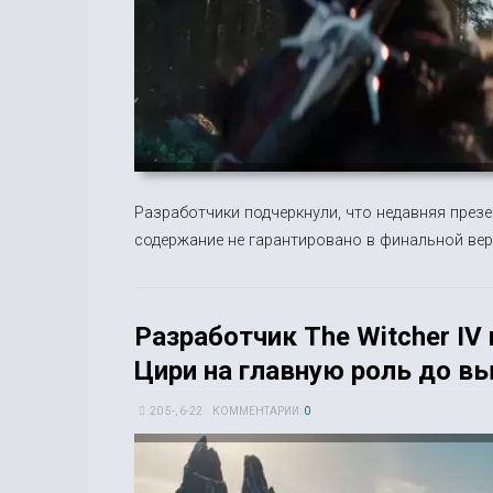
Разработчики подчеркнули, что недавняя презе
содержание не гарантировано в финальной вер
Разработчик The Witcher IV
Цири на главную роль до в
20 5-, 6-22
КОММЕНТАРИИ:
0