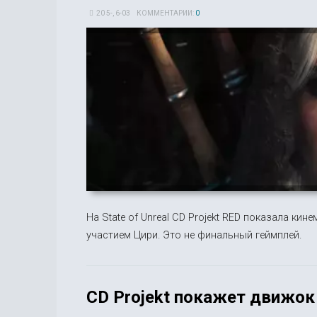
20 5-, 6-03
КОММЕНТАРИИ:
0
На State of Unreal CD Projekt RED показала к
участием Цири. Это не финальный геймплей.
CD Projekt покажет движок 