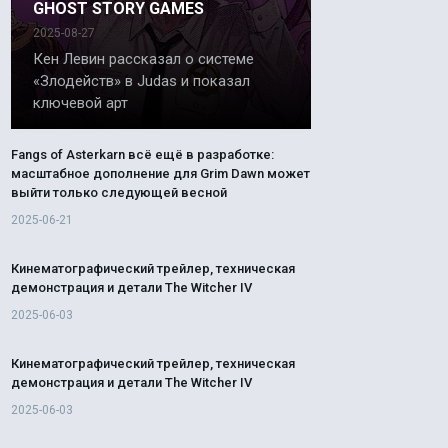
GHOST STORY GAMES
2025-08-27
Кен Левин рассказал о системе
«Злодейств» в Judas и показал
ключевой арт
Fangs of Asterkarn всё ещё в разработке:
масштабное дополнение для Grim Dawn может
выйти только следующей весной
2025-06-21
Кинематографический трейлер, техническая
демонстрация и детали The Witcher IV
2025-06-03
Кинематографический трейлер, техническая
демонстрация и детали The Witcher IV
2025-06-03