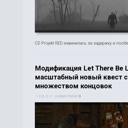
CD Projekt RED извинилась за задержку и пооб
Модификация Let There Be L
масштабный новый квест с
множеством концовок
20 5-, 9-11
КОММЕНТАРИИ:
0