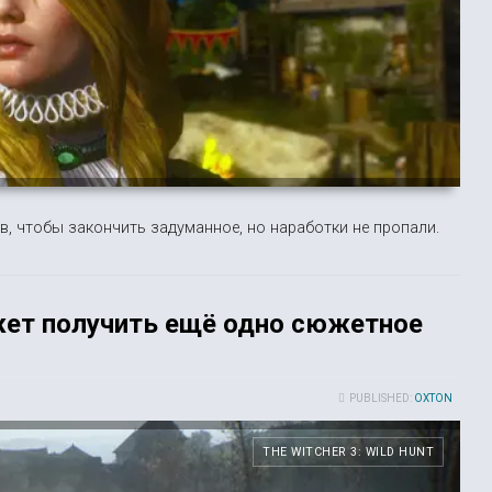
в, чтобы закончить задуманное, но наработки не пропали.
ожет получить ещё одно сюжетное
PUBLISHED:
OXTON
THE WITCHER 3: WILD HUNT