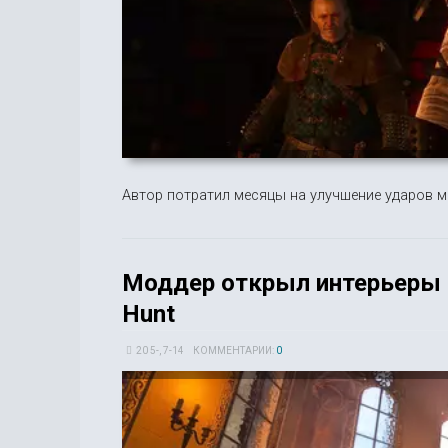
Автор потратил месяцы на улучшение ударов ме
Моддер открыл интерьеры за
Hunt
20 5-, 7-14
КОММЕНТАРИИ:
0