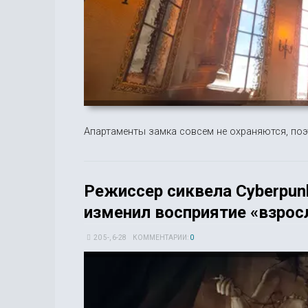
Апартаменты замка совсем не охраняются, поэ
Режиссер сиквела Cyberpunk
изменил восприятие «взрос
20 5-, 6-28
КОММЕНТАРИИ:
0