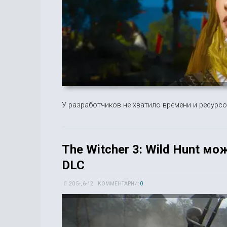
У разработчиков не хватило времени и ресурсо
The Witcher 3: Wild Hunt м
DLC
20 5-, 6-12
КОММЕНТАРИИ:
0