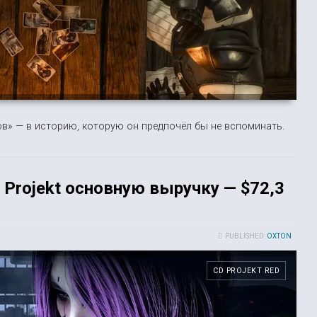
ов» — в историю, которую он предпочёл бы не вспоминать.
 Projekt основную выручку — $72,3
PUBLISHED:
OXTON
CD PROJEKT RED