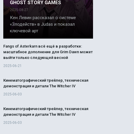
GHOST STORY GAMES
2025-08-27
Кен Левин рассказал о системе
«Злодейств» в Judas и показал
ключевой арт
Fangs of Asterkarn всё ещё в разработке:
масштабное дополнение для Grim Dawn может
выйти только следующей весной
2025-06-21
Кинематографический трейлер, техническая
демонстрация и детали The Witcher IV
2025-06-03
Кинематографический трейлер, техническая
демонстрация и детали The Witcher IV
2025-06-03