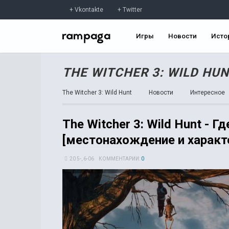
Vkontakte
Twitter
Игры
Новости
Исто
THE WITCHER 3: WILD HU
The Witcher 3: Wild Hunt
Новости
Интересное
The Witcher 3: Wild Hunt - 
[местонахождение и характ
20 5-, 6-06
КОММЕНТАРИИ:
0