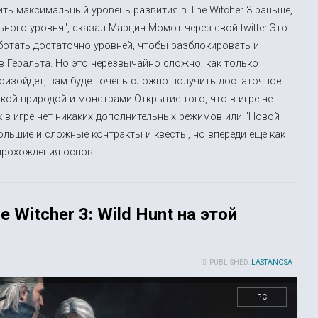
ить максимальный уровень развития в The Witcher 3 раньше,
ного уровня", сказал Марцин Момот через свой twitter.Это
аботать достаточно уровней, чтобы разблокировать и
 Геральта. Но это черезвычайно сложно: как только
роизойдет, вам будет очень сложно получить достаточное
кой природой и монстрами.Открытие того, что в игре нет
к в игре нет никаких дополнительных режимов или "Новой
ольшие и сложные контракты и квесты, но впереди еще как
рохождения основ...
Witcher 3: Wild Hunt на этой
PUBLISHED:
LASTANOSA
PC