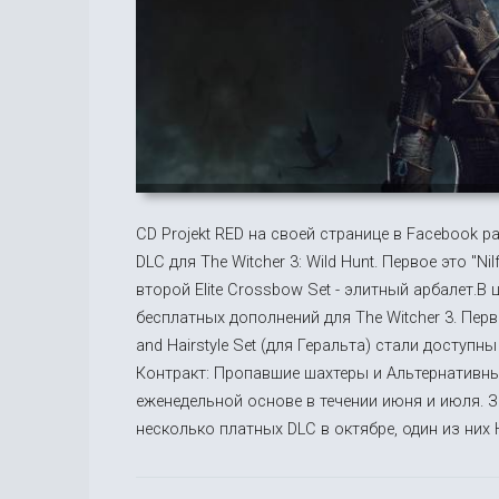
CD Projekt RED на своей странице в Facebook р
DLC для The Witcher 3: Wild Hunt. Первое это "N
второй Elite Crossbow Set - элитный арбалет.В
бесплатных дополнений для The Witcher 3. Перв
and Hairstyle Set (для Геральта) стали доступн
Контракт: Пропавшие шахтеры и Альтернативны
еженедельной основе в течении июня и июля. З
несколько платных DLC в октябре, один из них H