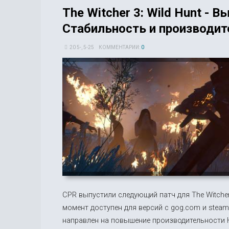
The Witcher 3: Wild Hunt - 
Стабильность и производит
20 5-, 5-25
КОММЕНТАРИИ:
0
CPR выпустили следующий патч для The Witcher 
момент доступен для версий с gog.com и steam
направлен на повышение производительности 