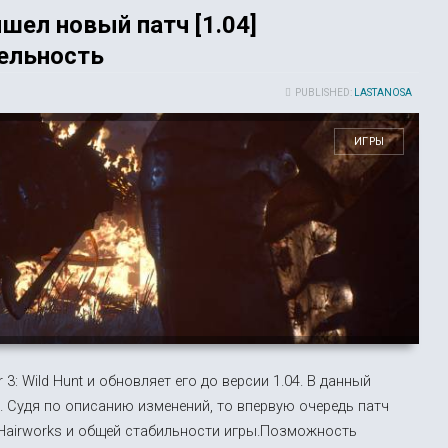
Вышел новый патч [1.04]
ельность
PUBLISHED:
LASTANOSA
ИГРЫ
3: Wild Hunt и обновляет его до версии 1.04. В данный
. Судя по описанию изменений, то впервую очередь патч
Hairworks и общей стабильности игры.Позможность