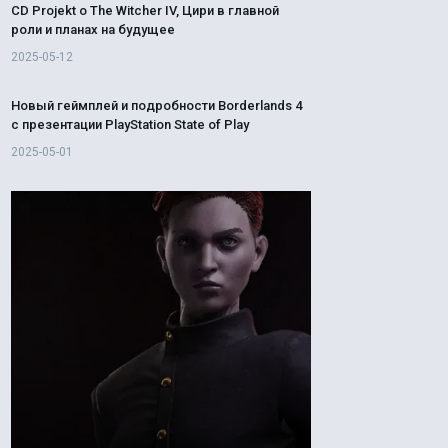
CD Projekt о The Witcher IV, Цири в главной
роли и планах на будущее
2025-05-12
Новый геймплей и подробности Borderlands 4
с презентации PlayStation State of Play
2025-05-01