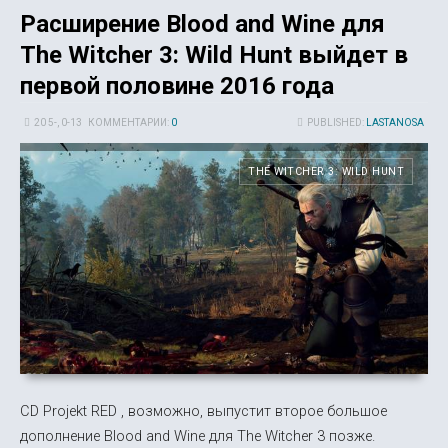
Расширение Blood and Wine для
The Witcher 3: Wild Hunt выйдет в
первой половине 2016 года
20 5-, 0-13
КОММЕНТАРИИ:
0
PUBLISHED:
LASTANOSA
THE WITCHER 3: WILD HUNT
CD Projekt RED , возможно, выпустит второе большое
дополнение Blood and Wine для The Witcher 3 позже.