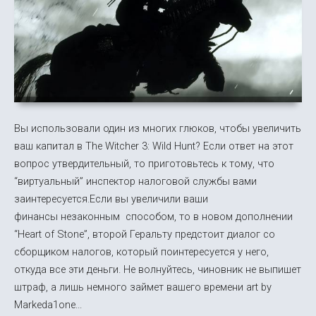
Вы использовали один из многих глюков, чтобы увеличить
ваш капитал в The Witcher 3: Wild Hunt? Если ответ на этот
вопрос утвердительный, то приготовьтесь к тому, что
“виртуальный” инспектор налоговой службы вами
заинтересуется.Если вы увеличили ваши
финансы незаконным способом, то в новом дополнении
“Heart of Stone”, второй Геральту предстоит диалог со
сборщиком налогов, который поинтересуется у него,
откуда все эти деньги. Не волнуйтесь, чиновник не выпишет
штраф, а лишь немного займет вашего времени art by
Markeda1one...