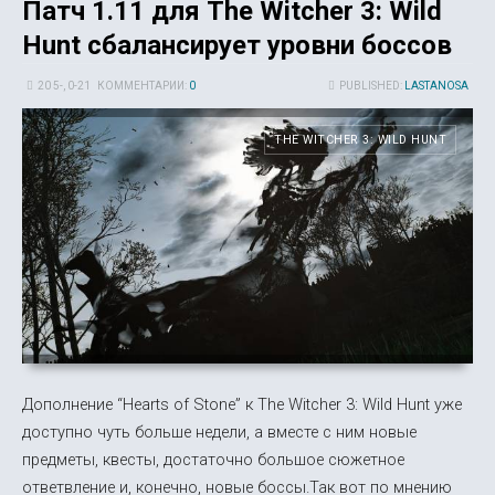
Патч 1.11 для The Witcher 3: Wild
Hunt сбалансирует уровни боссов
20 5-, 0-21
КОММЕНТАРИИ:
0
PUBLISHED:
LASTANOSA
THE WITCHER 3: WILD HUNT
Дополнение “Hearts of Stone” к The Witcher 3: Wild Hunt уже
доступно чуть больше недели, а вместе с ним новые
предметы, квесты, достаточно большое сюжетное
ответвление и, конечно, новые боссы.Так вот по мнению