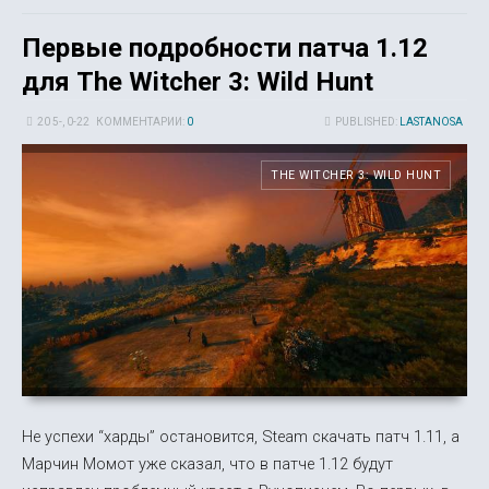
Первые подробности патча 1.12
для The Witcher 3: Wild Hunt
20 5-, 0-22
КОММЕНТАРИИ:
0
PUBLISHED:
LASTANOSA
THE WITCHER 3: WILD HUNT
Не успехи “харды” остановится, Steam скачать патч 1.11, а
Марчин Момот уже сказал, что в патче 1.12 будут