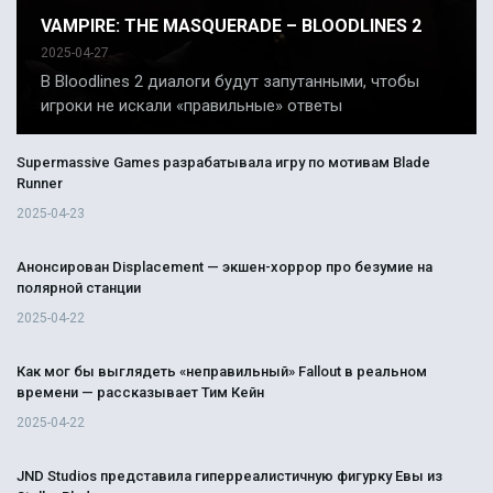
VAMPIRE: THE MASQUERADE – BLOODLINES 2
2025-04-27
В Bloodlines 2 диалоги будут запутанными, чтобы
игроки не искали «правильные» ответы
Supermassive Games разрабатывала игру по мотивам Blade
Runner
2025-04-23
Анонсирован Displacement — экшен-хоррор про безумие на
полярной станции
2025-04-22
Как мог бы выглядеть «неправильный» Fallout в реальном
времени — рассказывает Тим Кейн
2025-04-22
JND Studios представила гиперреалистичную фигурку Евы из