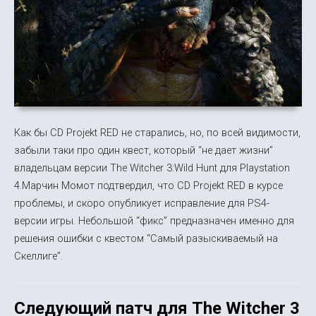
Как бы CD Projekt RED не старались, но, по всей видимости,
забыли таки про один квест, который “не дает жизни”
владельцам версии The Witcher 3:Wild Hunt для Playstation
4.Марчин Момот подтвердил, что CD Projekt RED в курсе
проблемы, и скоро опубликует исправление для PS4-
версии игры. Небольшой “фикс” предназначен именно для
решения ошибки с квестом “Самый разыскиваемый на
Скеллиге”.
Следующий патч для The Witcher 3