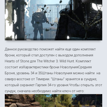
Данное руководство поможет найти еще один комплект
брони, который стал доступен с выходом дополнения
Hearts of Stone для The Witcher 3: Wild Hunt. Комплект
состоит изХарактеристики брони НоволунияСредняя
Броня, уровень 34 и 35Штаны Новолуния можно найти на
северо-востоке от Темерии. “Штаны” хранятся в сундуке,
который охраняет Гарпия 34-го уровня.Чтобы открыть этот
сундук, сначала необходимо найти ключ от него: