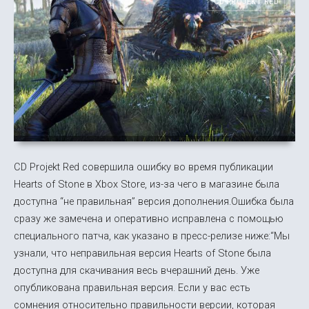
CD PROJEKT RED
CD Projekt Red совершила ошибку во время публикации
Hearts of Stone в Xbox Store, из-за чего в магазине была
доступна “не правильная” версия дополнения.Ошибка была
сразу же замечена и оперативно исправлена с помощью
специального патча, как указано в пресс-релизе ниже:“Мы
узнали, что неправильная версия Hearts of Stone была
доступна для скачивания весь вчерашний день. Уже
опубликована правильная версия. Если у вас есть
сомнения относительно правильности версии, которая