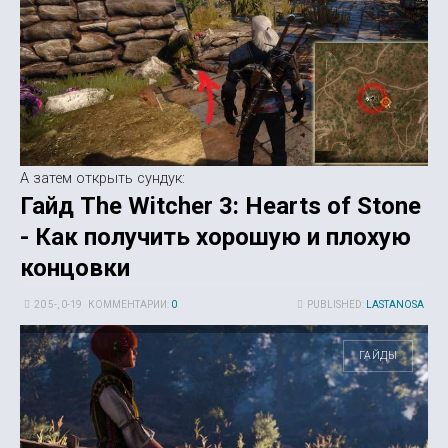
А затем открыть сундук:
Гайд The Witcher 3: Hearts of Stone
- Как получить хорошую и плохую
концовки
20 5-, 0-19
КОММЕНТАРИИ:
0
PUBLISHED:
LASTANOSA
ГАЙДЫ