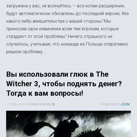
загружена у вас, не волнуйтесь — все копии расширения,
будут автоматически обновлены до последней версии, без
какого-либо вмешательства с вашей стороны.”Мы
приносим свои извинения всем тем игрокам, которые
страдают от этой проблемы”.Ничего страшного не
случилось, учитывая, что команда из Польши оперативно
решили проблему....
Вы использовали глюк в The
Witcher 3, чтобы поднять денег?
Тогда к вам вопросы!
20 5-, 0-15
КОММЕНТАРИИ:
0
PUBLISHED:
JOHN
ИГРЫ