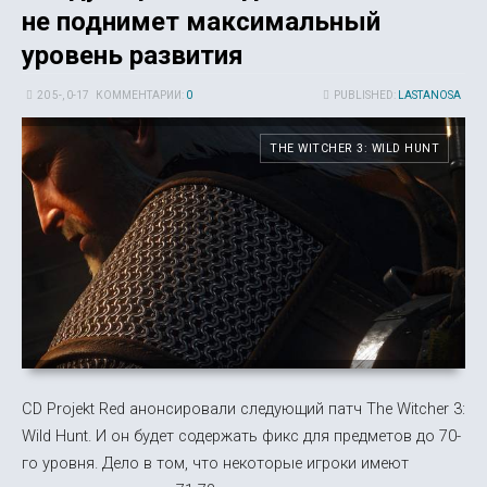
не поднимет максимальный
уровень развития
20 5-, 0-17
КОММЕНТАРИИ:
0
PUBLISHED:
LASTANOSA
THE WITCHER 3: WILD HUNT
CD Projekt Red анонсировали следующий патч The Witcher 3:
Wild Hunt. И он будет содержать фикс для предметов до 70-
го уровня. Дело в том, что некоторые игроки имеют