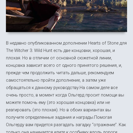
В недавно опубликованном дополнении Hearts of Stone для
The Witcher 3: Wild Hunt есть две концовки, хорошая, и
плохая. Но в отличии от основной сюжетной линии,
концовка зависит всего от одного принятого решения, и,
прежде чем продолжить читать дальше, рекомендуем
самостоятельно пройти дополнение, а затем уже
обращаться к данному руководству.На самом деле все
очень просто, в момент когда Ольгерд просит помощи вы
можете помочь ему (это хорошая концовка) или не
реагировать (это плохая). Но в обоих вариантах вы
получите определенные задания и награды.Помогая
Ольгерду вам придется разгадать загадку “отражение”. Как
только она начинается идите к особняку вдоль дороги,