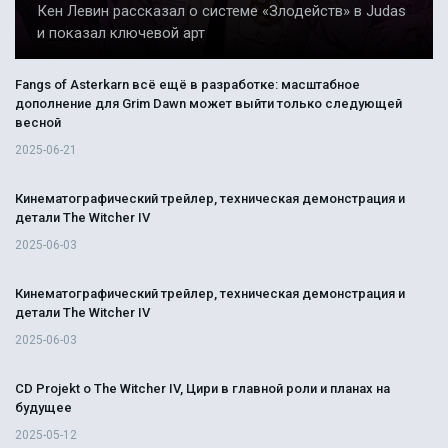
Кен Левин рассказал о системе «Злодейств» в Judas
и показал ключевой арт
Fangs of Asterkarn всё ещё в разработке: масштабное
дополнение для Grim Dawn может выйти только следующей
весной
2025-06-21
Кинематографический трейлер, техническая демонстрация и
детали The Witcher IV
2025-06-03
Кинематографический трейлер, техническая демонстрация и
детали The Witcher IV
2025-06-03
CD Projekt о The Witcher IV, Цири в главной роли и планах на
будущее
2025-05-12