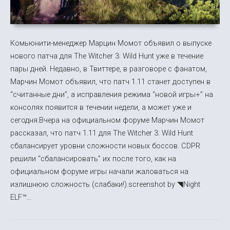
Комьюнити-менеджер Марцин Момот объявил о выпуске
нового патча для The Witcher 3: Wild Hunt уже в течение
пары дней. Недавно, в Твиттере, в разговоре с фанатом,
Марчин Момот объявил, что патч 1.11 станет доступен в
“считанные дни”, а исправления режима “новой игры+” на
консолях появится в течении недели, а может уже и
сегодня.Вчера на официальном форуме Марчин Момот
рассказал, что патч 1.11 для The Witcher 3: Wild Hunt
сбалансирует уровни сложности новых боссов. CDPR
решили “сбалансировать” их после того, как на
официальном форуме игры начали жаловаться на
излишнюю сложность (слабаки!).screenshot by ◥Night
ELF™...