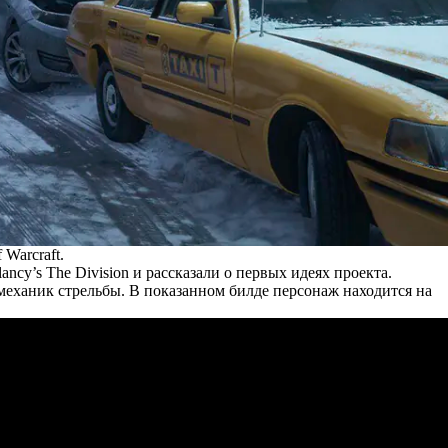
Warcraft.
cy’s The Division и рассказали о первых идеях проекта.
механик стрельбы. В показанном билде персонаж находится на