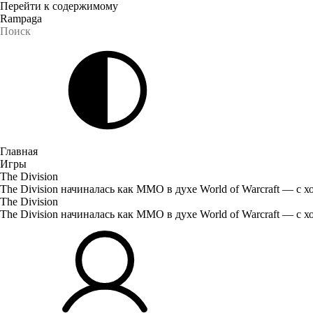
Перейти к содержимому
Rampaga
Главная
Игры
The Division
The Division начиналась как MMO в духе World of Warcraft — с 
The Division
The Division начиналась как MMO в духе World of Warcraft — с 