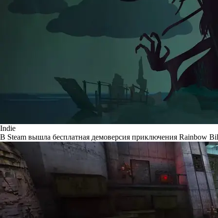
Indie
В Steam вышла бесплатная демоверсия приключения Rainbow Bill