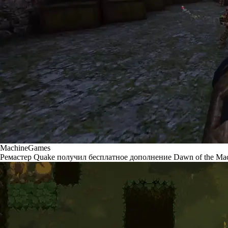
MachineGames
Ремастер Quake получил бесплатное дополнение Dawn of the Ma