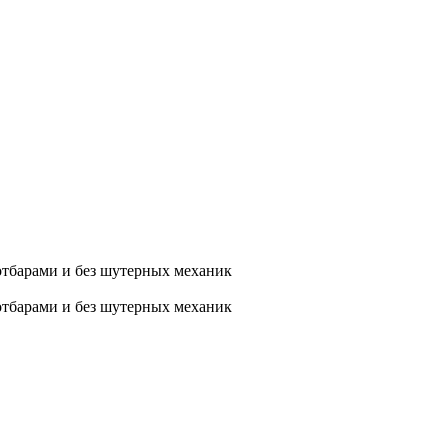
хотбарами и без шутерных механик
хотбарами и без шутерных механик