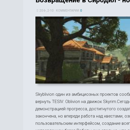
20 6-, 2-10
КОММЕНТАРИИ:
0
Skyblivion один из амбициозных проектов сооб
вернуть TESIV: Oblivion на движок Skyrim.Сего
демонстрацией прогресса, достигнутого создат
закончена, но впереди работа над квестами, оз
пользовательским интерфейсом, создание всег