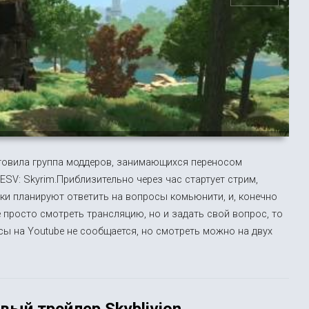
готовила группа моддеров, занимающихся переносом
ESV: Skyrim.Приблизительно через час стартует стрим,
ки планируют ответить на вопросы комьюнити, и, конечно
е просто смотреть трансляцию, но и задать свой вопрос, то
осы на Youtube не сообщается, но смотреть можно на двух
вый трейлер Skyblivion