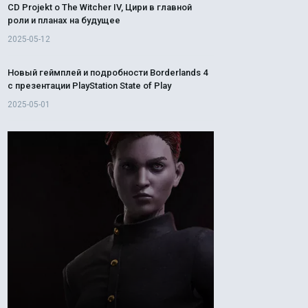
CD Projekt о The Witcher IV, Цири в главной
роли и планах на будущее
2025-05-12
Новый геймплей и подробности Borderlands 4
с презентации PlayStation State of Play
2025-05-01