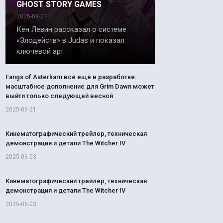
GHOST STORY GAMES
2025-08-27
Кен Левин рассказал о системе
«Злодейств» в Judas и показал
ключевой арт
Fangs of Asterkarn всё ещё в разработке:
масштабное дополнение для Grim Dawn может
выйти только следующей весной
2025-06-21
Кинематографический трейлер, техническая
демонстрация и детали The Witcher IV
2025-06-03
Кинематографический трейлер, техническая
демонстрация и детали The Witcher IV
2025-06-03