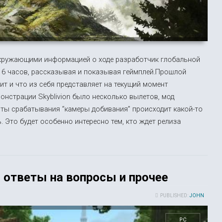
 окружающими информацией о ходе разработчик глобальной
 6 часов, рассказывая и показывая геймплей.Прошлой
ит и что из себя представляет на текущий момент
онстрации Skyblivion было несколько вылетов, мод
енты срабатывания “камеры добивания” происходит какой-то
ь. Это будет особенно интересно тем, кто ждет релиза
й, ответы на вопросы и прочее
PUBLISHED:
JOHN
PC