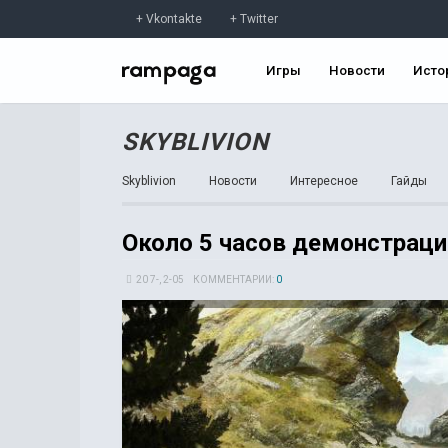
Vkontakte
Twitter
Игры
Новости
Исто
SKYBLIVION
Skyblivion
Новости
Интересное
Гайды
Около 5 часов демонстрации
20 7-, 2-05
КОММЕНТАРИИ:
0