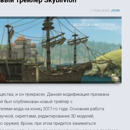
PUBLISHED:
JOHN
BETHESDA GAME STUDIOS
щества, и он прекрасен. Данная модификация призвана
дня был опубликован новый трейлер с
елями мода на конец 2017-го года. Основная работа
вучкой, скриптами, редактирование 3D моделей,
о оружия, брони, при этом придется заниматься