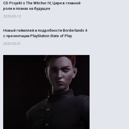
CD Projekt о The Witcher IV, Цири в главной
роли и планах на будущее
2025-05-12
Новый геймплей и подробности Borderlands 4
с презентации PlayStation State of Play
2025-05-01