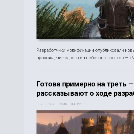
Разработчики модификации опубликовали новы
прохождение одного из побочных квестов — «М
Готова примерно на треть —
рассказывают о ходе разра
20 3-, 6-26
КОММЕНТАРИИ:
0