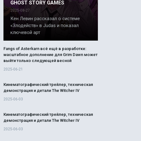
GHOST STORY GAMES
2025-08-27
Кен Левин рассказал о системе
«Злодейств» в Judas и показал
ключевой арт
Fangs of Asterkarn всё ещё в разработке:
масштабное дополнение для Grim Dawn может
выйти только следующей весной
2025-06-21
Кинематографический трейлер, техническая
демонстрация и детали The Witcher IV
2025-06-03
Кинематографический трейлер, техническая
демонстрация и детали The Witcher IV
2025-06-03