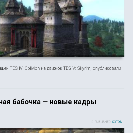
ящей TES IV: Oblivion на движок TES V: Skyrim, опубликовали
ная бабочка — новые кадры
PUBLISHED:
OXTON