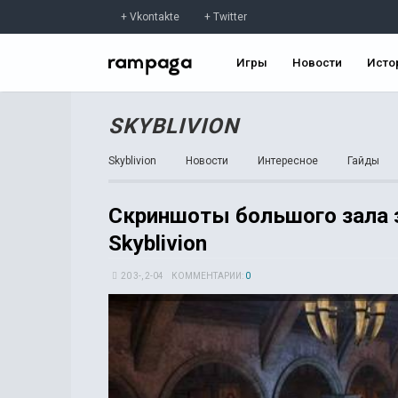
Vkontakte
Twitter
Игры
Новости
Исто
SKYBLIVION
Skyblivion
Новости
Интересное
Гайды
Скриншоты большого зала 
Skyblivion
20 3-, 2-04
КОММЕНТАРИИ:
0