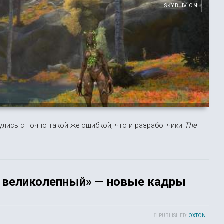
SKYBLIVION
лись с точно такой же ошибкой, что и разработчики
The
и великолепный» — новые кадры
PUBLISHED:
OXTON