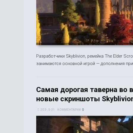
Разработчики Skyblivion, ремейка The Elder Scroll
занимаются основной игрой — дополнения при
Самая дорогая таверна во 
новые скриншоты Skyblivio
20 3-, 5-31
КОММЕНТАРИИ:
0