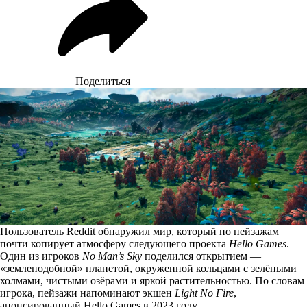
Поделиться
Пользователь Reddit обнаружил мир, который по пейзажам
почти копирует атмосферу следующего проекта
Hello Games
.
Один из игроков
No Man’s Sky
поделился открытием
—
«землеподобной» планетой, окруженной кольцами с зелёными
холмами, чистыми озёрами и яркой растительностью. По словам
игрока, пейзажи напоминают экшен
Light No Fire
,
анонсированный Hello Games в 2023 году.