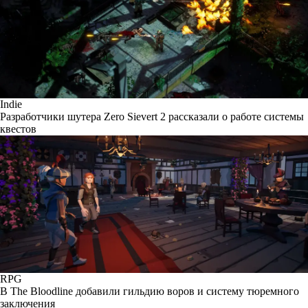
Indie
Разработчики шутера Zero Sievert 2 рассказали о работе системы
квестов
RPG
В The Bloodline добавили гильдию воров и систему тюремного
заключения