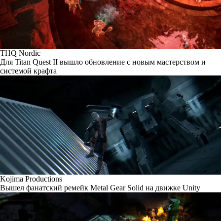
THQ Nordic
Для Titan Quest II вышло обновление с новым мастерством и
системой крафта
Kojima Productions
Вышел фанатский ремейк Metal Gear Solid на движке Unity