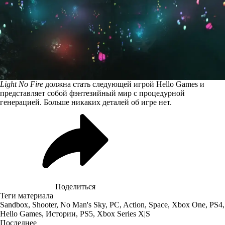
Light No Fire
должна стать следующей игрой Hello Games и
представляет собой фэнтезийный мир с процедурной
генерацией. Больше никаких деталей об игре нет.
Поделиться
Теги материала
Sandbox
,
Shooter
,
No Man's Sky
,
PC
,
Action
,
Space
,
Xbox One
,
PS4
,
Hello Games
,
Истории
,
PS5
,
Xbox Series X|S
Последнее