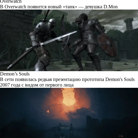
Overwatch
В Overwatch появится новый «танк» — девушка D.Mon
Demon’s Souls
В сети появилась редкая презентацию прототипа Demon's Souls
2007 года с видом от первого лица