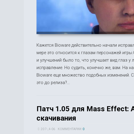
Кажется Bioware действительно начали исправл
мере это относится к глазам персонажей игры.
и улучшений было то, что улучшает вид глаз у 
исправление. Но судить, конечно же, вам. На 
Bioware еще множество подобных изменений. С
это до релиза?...
Патч 1.05 для Mass Effect:
скачивания
20 7-, 4-06
КОММЕНТАРИИ:
0