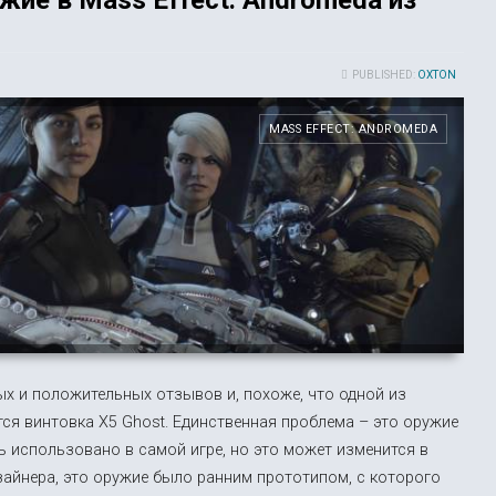
PUBLISHED:
OXTON
MASS EFFECT: ANDROMEDA
х и положительных отзывов и, похоже, что одной из
тся винтовка X5 Ghost. Единственная проблема – это оружие
ь использовано в самой игре, но это может изменится в
зайнера, это оружие было ранним прототипом, с которого