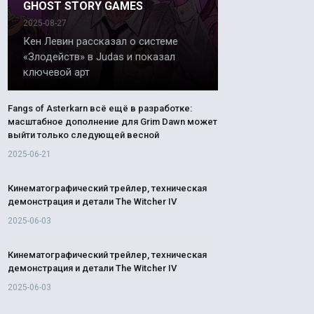
GHOST STORY GAMES
2025-08-27
Кен Левин рассказал о системе
«Злодейств» в Judas и показал
ключевой арт
Fangs of Asterkarn всё ещё в разработке:
масштабное дополнение для Grim Dawn может
выйти только следующей весной
2025-06-21
Кинематографический трейлер, техническая
демонстрация и детали The Witcher IV
2025-06-03
Кинематографический трейлер, техническая
демонстрация и детали The Witcher IV
2025-06-03