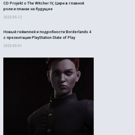
CD Projekt о The Witcher IV, Цири в главной
роли и планах на будущее
2025-05-12
Новый геймплей и подробности Borderlands 4
с презентации PlayStation State of Play
2025-05-01