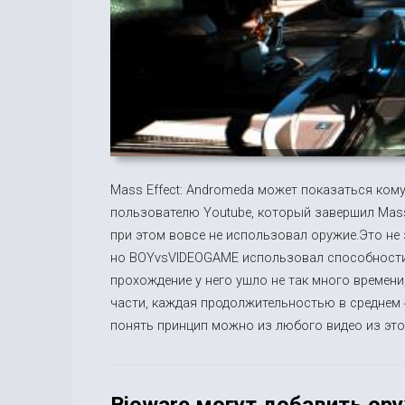
Mass Effect: Andromeda может показаться кому
пользователю Youtube, который завершил Mass
при этом вовсе не использовал оружие.Это не
но BOYvsVIDEOGAME использовал способности 
прохождение у него ушло не так много времени
части, каждая продолжительностью в среднем 4
понять принцип можно из любого видео из этого
Bioware могут добавить ору