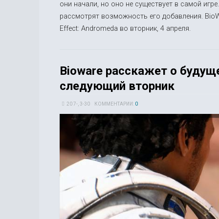
они начали, но оно не существует в самой игре
рассмотрят возможность его добавления. BioW
Effect: Andromeda во вторник, 4 апреля.
Bioware расскажет о будуще
следующий вторник
20 7-, 3-30
КОММЕНТАРИИ:
0