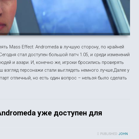
ять Mass Effect: Andromeda в лучшую сторону, по крайней
Сегодня стал доступен большой патч 1.05, и среди изменений
людей и азари. И, конечно же, игроки бросились проверять
наш взгляд персонажи стали выглядеть немного лучше.Далее у
тарт отличный, но есть один вопрос – нельзя было сделать
 Andromeda уже доступен для
PUBLISHED:
JOHN