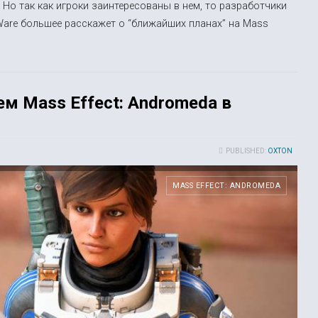
. Но так как игроки заинтересованы в нем, то разработчики
are большее расскажет о “ближайших планах” на Mass
м Mass Effect: Andromeda в
PUBLISHED:
OXTON
MASS EFFECT: ANDROMEDA