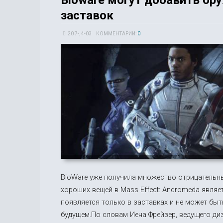
заставок
20 7-, 4-03
КОММЕНТАРИИ:
0
BioWare уже получила множество отрицательны
хороших вещей в Mass Effect: Andromeda являе
появляется только в заставках и не может быт
будущем.По словам Иена Фрейзер, ведущего ди