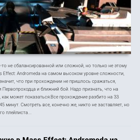
-то не сбалансированной или сложной, но только не этому
 Effect: Andromeda на самом высоком уровне сложности,
 значит, что при прохождении не пришлось сражаться,
Первопроходца и ближний бой. Надо признать, что на
, как может показаться.Все прохождение разбито на 33
5 минут. Смотреть все, конечно же, никто не заставляет, но
 плейлиста....
жие в Mass Effect: Andromeda из