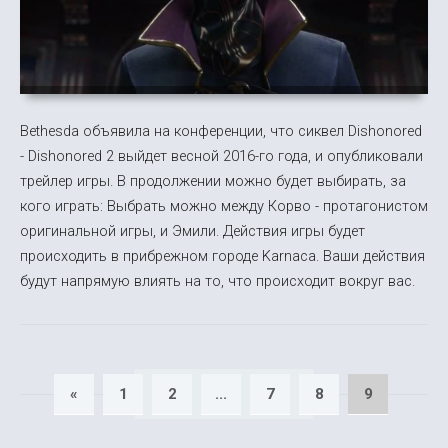
Bethesda объявила на конференции, что сиквел Dishonored
- Dishonored 2 выйдет весной 2016-го года, и опубликовали
трейлер игры. В продолжении можно будет выбирать, за
кого играть: Выбрать можно между Корво - протагонистом
оригинальной игры, и Эмили. Действия игры будет
происходить в прибрежном городе Karnaca. Ваши действия
будут напрямую влиять на то, что происходит вокруг вас.
«
1
2
...
7
8
9