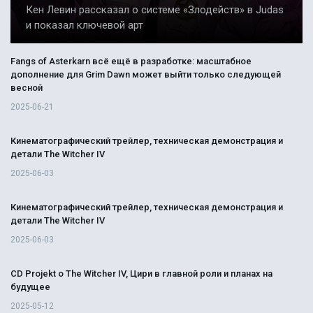
Кен Левин рассказал о системе «Злодейств» в Judas
и показал ключевой арт
Fangs of Asterkarn всё ещё в разработке: масштабное
дополнение для Grim Dawn может выйти только следующей
весной
2025-06-21
Кинематографический трейлер, техническая демонстрация и
детали The Witcher IV
2025-06-03
Кинематографический трейлер, техническая демонстрация и
детали The Witcher IV
2025-06-03
CD Projekt о The Witcher IV, Цири в главной роли и планах на
будущее
2025-05-12