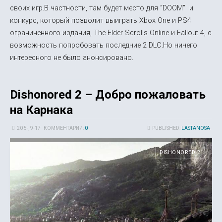
своих игр.В частности, там будет место для “DOOM” и
конкурс, который позволит выиграть Xbox One и PS4
ограниченного издания, The Elder Scrolls Online и Fallout 4, с
возможность попробовать последние 2 DLC.Но ничего
интересного не было анонсировано.
Dishonored 2 – Добро пожаловать
на Карнака
20 5-, 9-17
КОММЕНТАРИИ:
0
PUBLISHED:
LASTANOSA
DISHONORED 2