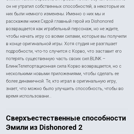
он не утратил собственных способностей, а некоторые их
них были немного изменены. Именно о них мы и
расскажем ниже.Седой главный герой из Dishonored
возвращается как играбельный персонаж, но не ждите,
чтобы начать игру со всеми силами, которые вы получили
в конце оригинальной игры. Хотя студия не разглшает
подробности, что-то случится с Корво, что заставит его
потерять существенную часть своих сил.BLINK –
БлинкТелепортационная сила Корво возвращается, но с
несколькими новыми приложениями, чтобы сделать ее
более динамичной. Те, кто играл в оригинальную игру,
знает, что можно было улучшить способность, чтобы во
время использовани...
Сверхъестественные способности
Эмили из Dishonored 2