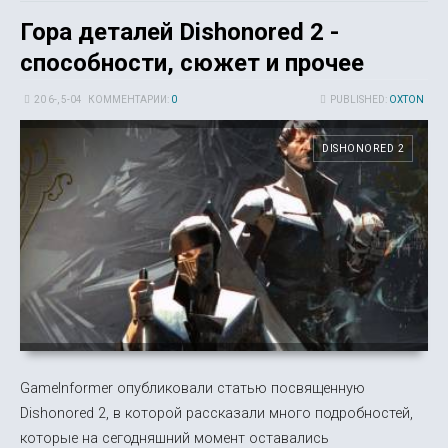
Гора деталей Dishonored 2 -
способности, сюжет и прочее
20 6-, 5-04
КОММЕНТАРИИ:
0
PUBLISHED:
OXTON
DISHONORED 2
GameInformer опубликовали статью посвященную
Dishonored 2, в которой рассказали много подробностей,
которые на сегодняшний момент оставались