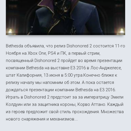
Bethesda объявила, что релиз Dishonored 2 состоится 11-го
Ноября на Xbox One, PS4 и ПК, а первый стрим,
посвященный Dishonored 2 пройдет во время презентации
компании Bethesda на выставке E3 2016 в Лос-Анджелесе,
штат Калифорния, 13 июня в 5:00 утра.Конечно ближе к
релизу началу мы напомним об этом. А пока остается
дождаться презентации компании Bethesda на E3 2016.
Играть в Dishonored 2 предстоит за за императрицу Эмили
Колдуин или за защитника короны, Корво Аттано. Каждый
из героев предложит свой стиль прохождения. Множества
нового снаряжения и механизмов....