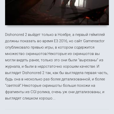
Dishonored 2 выйдет только в Ноябре, а первый геймплей
должны показать во время E3 2016, но сайт Gamereactor
опубликовало превью игры, в котором содержится
множество скриншотов.Некоторые из скриншотов вы
могли видеть ранее, только это они были “вырезаны” из
журнала, и были в недостаточно хорошем качестве. И
выглядит Dishonored 2 так, как бы выглядела первая часть,
будь она в несколько раз более детализованной, и более
“светлой”.Некоторые скриншоты больше похожи на
фрагменты из CGI ролика, очень уж они детализованы, и
выглядят слишком хорошо....