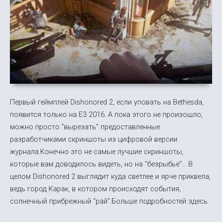
Первый геймплей Dishonored 2, если уповать на Bethesda,
появится только на E3 2016. А пока этого не произошло,
можно просто “вырезать” предоставленные
разработчиками скриншоты из цифровой версии
журнала.Конечно это не самые лучшие скриншоты,
которые вам доводилось видеть, но на “безрыбье”… В
целом Dishonored 2 выглядит куда светлее и ярче приквела,
ведь город Карак, в котором происходят события,
солнечный прибрежный “рай”.Больше подробностей здесь.