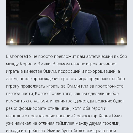
Dishonored 2 не просто предложит вам эстетический выбор
между Корво и Эмили. В самом начале игрок начинает
играть в качестве Эмили, подросшей и похорошевшей, а
затем, после прохождения пролога игра предложит выбор
игроку продолжать играть за Эмили или за протогониста
первой части, Корво.После того, как вы сделали выбор
изменить его нельзя, и принятое единожды решение будет
резко формировать стиль игры, хотя оба героя и
выполняют одинаковые задания.Содиректор Харви Смит
уже намекал на отличая геймплея между двумя героями,
исходя из трейлера. Эмили будет более изящна в свои