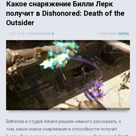
Какое снаряжение Билли Лерк
получит в Dishonored: Death of the
Outsider
20 7-, 9-05
КОММЕНТАРИИ:
0
PUBLISHED:
OXTON
PC
Bethesda и студия Arkane решили немного рассказать о
том, какое новое снаряжение и способности получит