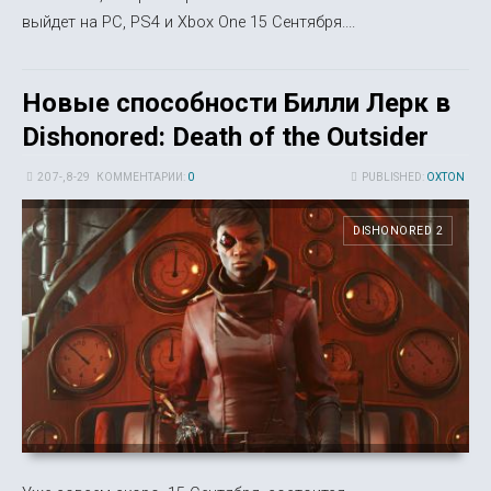
выйдет на PC, PS4 и Xbox One 15 Сентября....
Новые способности Билли Лерк в
Dishonored: Death of the Outsider
20 7-, 8-29
КОММЕНТАРИИ:
0
PUBLISHED:
OXTON
DISHONORED 2