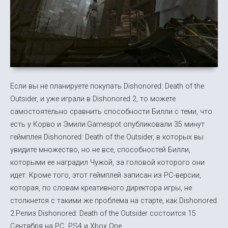
Если вы не планируете покупать Dishonored: Death of the
Outsider, и уже играли в Dishonored 2, то можете
самостоятельно сравнить способности Билли с теми, что
есть у Корво и Эмили.Gamespot опубликовали 35 минут
геймплея Dishonored: Death of the Outsider, в которых вы
увидите множество, но не все, способностей Билли,
которыми ее наградил Чужой, за головой которого они
идет. Кроме того, этот геймплей записан из PC-версии,
которая, по словам креативного директора игры, не
столкнется с такими же проблема на старте, как Dishonored
2.Релиз Dishonored: Death of the Outsider состоится 15
Сентября на PC, PS4 и Xbox One. ...