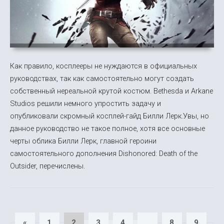
Как правило, косплееры не нуждаются в официальных
руководствах, так как самостоятельно могут создать
собственный нереальной крутой костюм. Bethesda и Arkane
Studios решили немного упростить задачу и
опубликовали скромный косплей-гайд Билли Лерк.Увы, но
данное руководство не такое полное, хотя все основные
черты облика Билли Лерк, главной героини
самостоятельного дополнения Dishonored: Death of the
Outsider, перечислены.
«
1
2
3
4
...
8
9