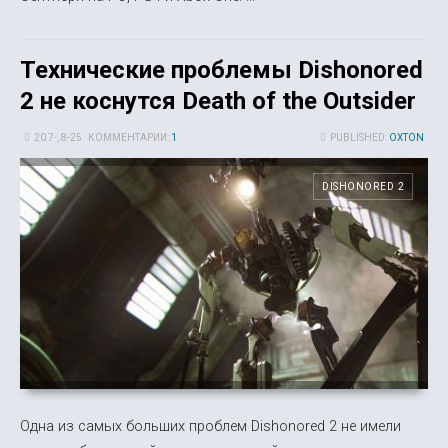
Технические проблемы Dishonored
2 не коснутся Death of the Outsider
20 7-, 8-25
КОММЕНТАРИИ:
1
PUBLISHED:
OXTON
DISHONORED 2
Одна из самых больших проблем Dishonored 2 не имели