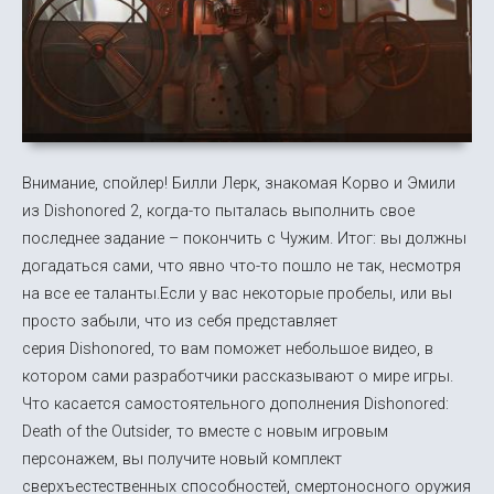
Внимание, спойлер! Билли Лерк, знакомая Корво и Эмили
из Dishonored 2, когда-то пыталась выполнить свое
последнее задание – покончить с Чужим. Итог: вы должны
догадаться сами, что явно что-то пошло не так, несмотря
на все ее таланты.Если у вас некоторые пробелы, или вы
просто забыли, что из себя представляет
серия Dishonored, то вам поможет небольшое видео, в
котором сами разработчики рассказывают о мире игры.
Что касается самостоятельного дополнения Dishonored:
Death of the Outsider, то вместе с новым игровым
персонажем, вы получите новый комплект
сверхъестественных способностей, смертоносного оружия