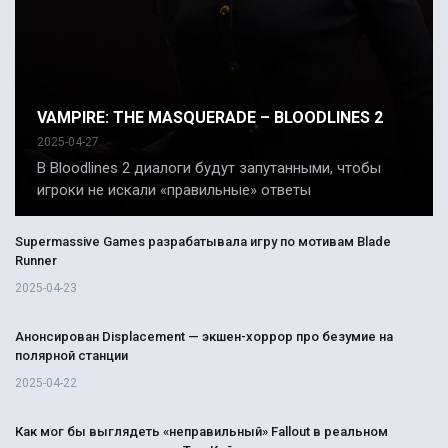
VAMPIRE: THE MASQUERADE – BLOODLINES 2
2025-04-27
В Bloodlines 2 диалоги будут запутанными, чтобы
игроки не искали «правильные» ответы
Supermassive Games разрабатывала игру по мотивам Blade
Runner
2025-04-23
Анонсирован Displacement — экшен-хоррор про безумие на
полярной станции
2025-04-22
Как мог бы выглядеть «неправильный» Fallout в реальном