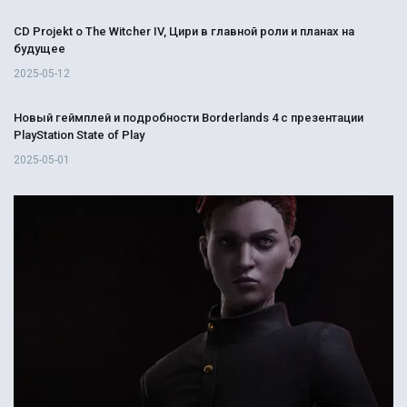
CD Projekt о The Witcher IV, Цири в главной роли и планах на
будущее
2025-05-12
Новый геймплей и подробности Borderlands 4 с презентации
PlayStation State of Play
2025-05-01