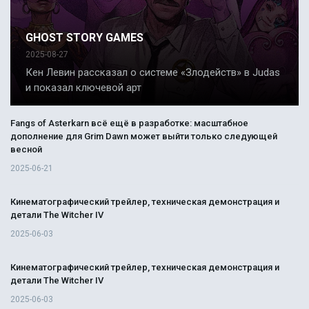
GHOST STORY GAMES
2025-08-27
Кен Левин рассказал о системе «Злодейств» в Judas
и показал ключевой арт
Fangs of Asterkarn всё ещё в разработке: масштабное
дополнение для Grim Dawn может выйти только следующей
весной
2025-06-21
Кинематографический трейлер, техническая демонстрация и
детали The Witcher IV
2025-06-03
Кинематографический трейлер, техническая демонстрация и
детали The Witcher IV
2025-06-03