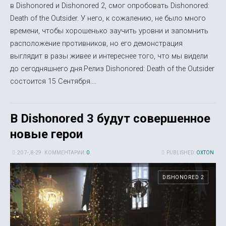
в Dishonored и Dishonored 2, смог опробовать Dishonored:
Death of the Outsider. У него, к сожалению, не было много
времени, чтобы хорошенько заучить уровни и запомнить
расположение противников, но его демонстрация
выглядит в разы живее и интереснее того, что мы видели
до сегодняшнего дня.Релиз Dishonored: Death of the Outsider
состоится 15 Сентября....
В Dishonored 3 будут совершенное
новые герои
20 7-, 8-29
КОММЕНТАРИИ:
0
PUBLISHED:
OXTON
DISHONORED 2