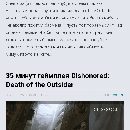
Спектора (эксклюзивный клуб, которым владеют
Безглазые, новая группировка из Death of the Outsider)
нажил себе врагов. Один из них хочет, чтобы кто-нибудь
ненадолго похитил бармена — пусть тот поразмыслит над
своими грехами. Чтобы выполнить этот контракт, мы
должны похитить бармена из оживлённого клуба и
положить его (живого) в ящик на крыше.«Смерть
миму». Кто-то из жите...
35 минут геймплея Dishonored:
Death of the Outsider
20 7-, 8-25
КОММЕНТАРИИ:
0
PUBLISHED:
OXTON
DISHONORED 2