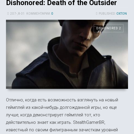
Dishonored: Death of the Outsider
20 7-, 8-31
КОММЕНТАРИИ:
0
PUBLISHED:
OXTON
DISHONORED 2
Отлично, когда есть возможность взглянуть на новый
геймплей из какой-нибудь долгожданной игры, но еще
лучше, когда демонстрирует геймплей тот, кто
действительно знает как играть. StealthGamerBR,
известный по своим филигранным зачисткам уровней