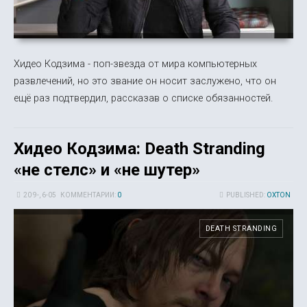
Хидео Кодзима - поп-звезда от мира компьютерных
развлечений, но это звание он носит заслужено, что он
ещё раз подтвердил, рассказав о списке обязанностей.
Хидео Кодзима: Death Stranding
«не стелс» и «не шутер»
20 9-, 6-05
КОММЕНТАРИИ:
0
PUBLISHED:
OXTON
DEATH STRANDING