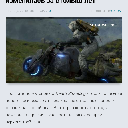
изменилась за столько лет
20 9-, 5-30
КОММЕНТАРИИ:
0
PUBLISHED:
OXTON
DEATH STRANDING
Простите, но мы снова о
Death Stranding
- после появления
нового трейлера и даты релиза всё остальные новости
отошли на второй план. В этот раз коротко о том, как
поменялась графическая составляющая со времен
первого трейлера.