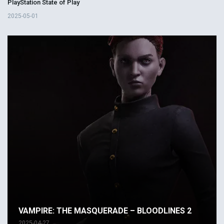
PlayStation State of Play
2025-05-01
VAMPIRE: THE MASQUERADE – BLOODLINES 2
2025-04-27