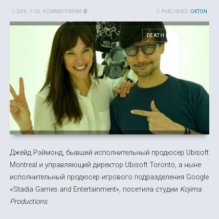
20 9-, 7-26
КОММЕНТАРИИ:
0
PUBLISHED:
OXTON
DEATH STRANDING
Джейд Рэймонд, бывший исполнительный продюсер Ubisoft
Montreal и управляющий директор Ubisoft Toronto, а ныне
исполнительный продюсер игрового подразделения Google
«Stadia Games and Entertainment», посетила студии
Kojima
Productions
.