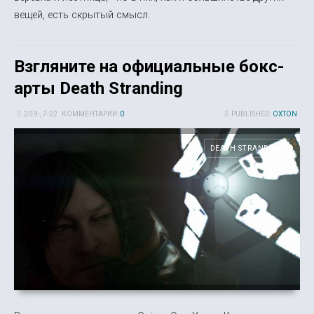
вещей, есть скрытый смысл.
Взгляните на официальные бокс-
арты Death Stranding
20 9-, 7-22
КОММЕНТАРИИ:
0
PUBLISHED:
OXTON
DEATH STRANDING