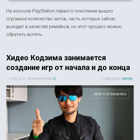
На консоли PlayStation первого поколения вышло
огромное количество хитов, часть которых сейчас
выходит в качестве ремейков, но этот процесс можно
обратить вспять.
Хидео Кодзима занимается
создание игр от начала и до конца
20 9-, 6-17
КОММЕНТАРИИ:
0
PUBLISHED:
OXTON
DEATH STRANDING