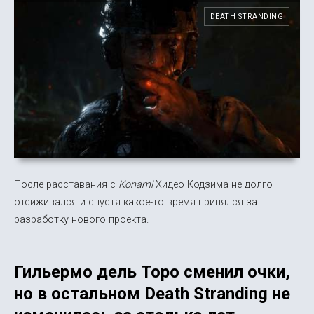
DEATH STRANDING
После расставания с
Konami
Хидео Кодзима не долго
отсиживался и спустя какое-то время принялся за
разработку нового проекта.
Гильермо дель Торо сменил очки,
но в остальном Death Stranding не