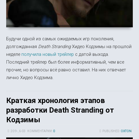
Будучи одной из самых ожидаемых игр поколения,
долгожданная
Death Stranding
Хидео Кодзимы на прошлой
неделе
получила новый трейлер
с датой выхода.
Последний трейлер был более информативный, чем все
прочие, но вопросы всё равно оставил. На них отвечает
лично Хидео Кодзима.
Краткая хронология этапов
разработки Death Stranding от
Кодзимы
20 9-, 6-03
КОММЕНТАРИИ:
0
PUBLISHED:
OXTON