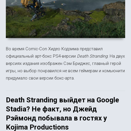
Во время Comic-Con Хидео Кодзима представил
официальный арт-бокс PS4-версии
Death Stranding
. На двух
версиях издания изображен Сэм Бриджес, главный герой
игры, но выбор понравился не всем геймерам и комьюнити
придумало свои версии бокс-арта.
Death Stranding выйдет на Google
Stadia? Не факт, но Джейд
Рэймонд побывала в гостях у
Kojima Productions