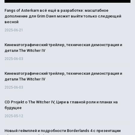
Fangs of Asterkarn всё ещё в разработке: масштабное
дополнение для Grim Dawn может выйти только следующей
весной
2025-06-21
Кинематографический трейлер, техническая демонстрация и
детали The Witcher IV
2025-06-03
Кинематографический трейлер, техническая демонстрация и
детали The Witcher IV
2025-06-03
CD Projekt о The Witcher IV, Цири в главной роли и планах на
будущее
2025-05-12
Новый геймплей и подробности Borderlands 4 с презентации