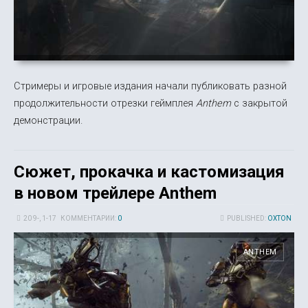
Стримеры и игровые издания начали публиковать разной
продолжительности отрезки геймплея
Anthem
с закрытой
демонстрации.
Сюжет, прокачка и кастомизация
в новом трейлере Anthem
20 9-, 1-17
КОММЕНТАРИИ:
0
PUBLISHED:
OXTON
ANTHEM