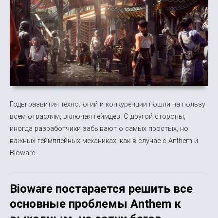
Годы развития технологий и конкуренции пошли на пользу
всем отраслям, включая геймдев. С другой стороны,
иногда разработчики забывают о самых простых, но
важных геймплейных механиках, как в случае с Anthem и
Bioware.
Bioware постарается решить все
основные проблемы Anthem к