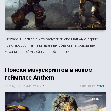
Bioware и Electronic Arts запустили специальную серию
трейлеров Anthem, призванных объяснить основные
механики и геймплейные особенности.
Поиски манускриптов в новом
геймплее Anthem
20 9-, 1-16
КОММЕНТАРИИ:
0
PUBLISHED:
OXTON
ANTHEM