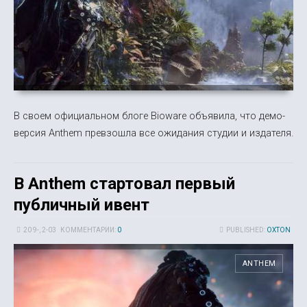
В своем официальном блоге Bioware объявила, что демо-
версия Anthem превзошла все ожидания студии и издателя.
В Anthem стартовал первый
публичный ивент
20 9-, 2-03
КОММЕНТАРИИ:
0
PUBLISHED:
OXTON
ANTHEM