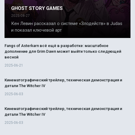
GHOST STORY GAMES
2025-08-27
Кен Левин рассказал о системе «Злодейств» в Judas
и показал ключевой арт
Fangs of Asterkarn всё ещё в разработке: масштабное
дополнение для Grim Dawn может выйти только следующей
весной
2025-06-21
Кинематографический трейлер, техническая демонстрация и
детали The Witcher IV
2025-06-03
Кинематографический трейлер, техническая демонстрация и
детали The Witcher IV
2025-06-03