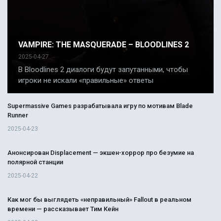
VAMPIRE: THE MASQUERADE – BLOODLINES 2
2025-04-27
В Bloodlines 2 диалоги будут запутанными, чтобы
игроки не искали «правильные» ответы
Supermassive Games разрабатывала игру по мотивам Blade
Runner
2025-04-23
Анонсирован Displacement — экшен-хоррор про безумие на
полярной станции
2025-04-22
Как мог бы выглядеть «неправильный» Fallout в реальном
времени — рассказывает Тим Кейн