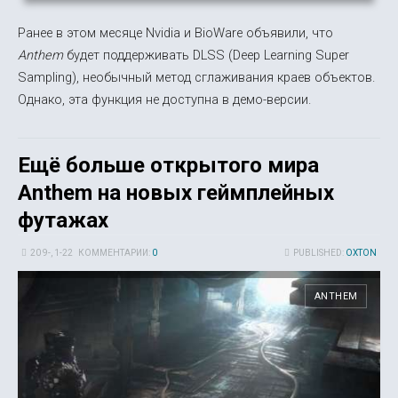
Ранее в этом месяце Nvidia и BioWare объявили, что
Anthem
будет поддерживать DLSS (Deep Learning Super
Sampling), необычный метод сглаживания краев объектов.
Однако, эта функция не доступна в демо-версии.
Ещё больше открытого мира
Anthem на новых геймплейных
футажах
20 9-, 1-22
КОММЕНТАРИИ:
0
PUBLISHED:
OXTON
ANTHEM