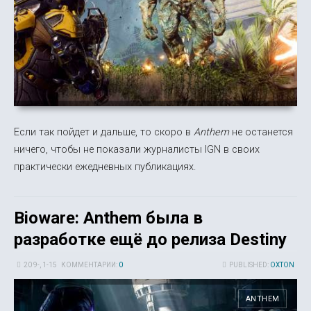
Если так пойдет и дальше, то скоро в
Anthem
не останется
ничего, чтобы не показали журналисты IGN в своих
практически ежедневных публикациях.
Bioware: Anthem была в
разработке ещё до релиза Destiny
20 9-, 1-15
КОММЕНТАРИИ:
0
PUBLISHED:
OXTON
ANTHEM