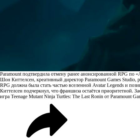
Paramount подтвердила отмену ранее анонсированной RPG по «Ава
Шон Киттелсен, креативный директор Paramount Games Studio,
р
RPG должна была стать частью вселенной Avatar Legends и поз
Киттелсен подчеркнул, что франшиза остаётся приоритетной. За
игра Teenage Mutant Ninja Turtles: The Last Ronin от Paramount Ga