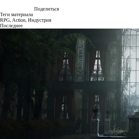
Поделиться
Теги материала
RPG
,
Action
,
Индустрия
Последнее