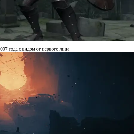
007 года с видом от первого лица