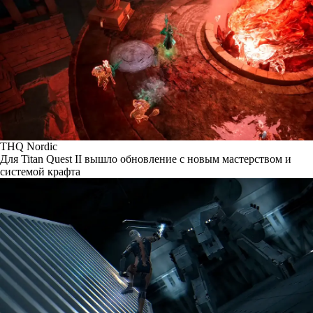
THQ Nordic
Для Titan Quest II вышло обновление с новым мастерством и
системой крафта