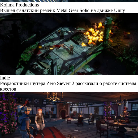
Kojima Productions
Вышел фанатский ремейк Metal Gear Solid на движке Unity
Indie
Разработчики шутера Zero Sievert 2 рассказали о работе системы
квестов