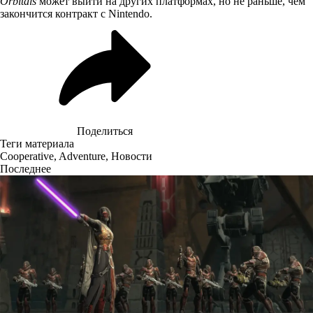
Orbitals
может выйти на других платформах, но не раньше, чем
закончится контракт с Nintendo.
Поделиться
Теги материала
Cooperative
,
Adventure
,
Новости
Последнее