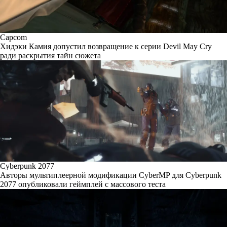
Capcom
Хидэки Камия допустил возвращение к серии Devil May Cry
ради раскрытия тайн сюжета
Cyberpunk 2077
Авторы мультиплеерной модификации CyberMP для Cyberpunk
2077 опубликовали геймплей с массового теста