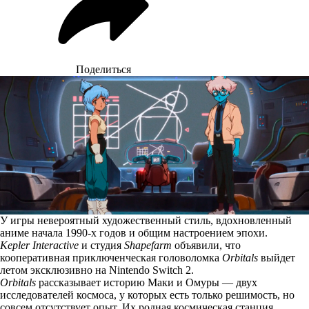
Поделиться
У игры невероятный художественный стиль, вдохновленный
аниме начала 1990-х годов и общим настроением эпохи.
Kepler Interactive
и студия
Shapefarm
объявили, что
кооперативная приключенческая головоломка
Orbitals
выйдет
летом эксклюзивно на Nintendo Switch 2.
Orbitals
рассказывает историю Маки и Омуры — двух
исследователей космоса, у которых есть только решимость, но
совсем отсутствует опыт. Их родная космическая станция