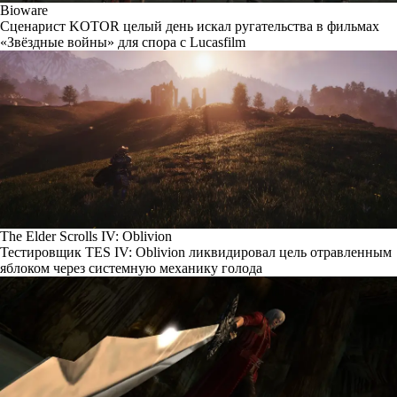
Bioware
Сценарист KOTOR целый день искал ругательства в фильмах
«Звёздные войны» для спора с Lucasfilm
The Elder Scrolls IV: Oblivion
Тестировщик TES IV: Oblivion ликвидировал цель отравленным
яблоком через системную механику голода