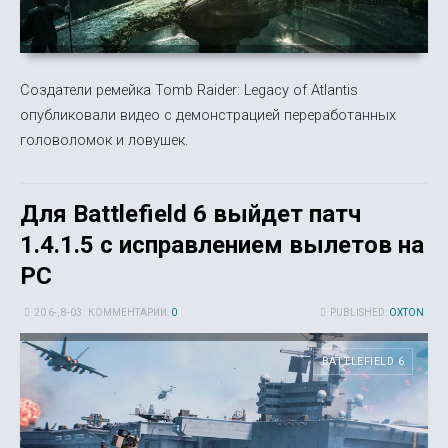
Создатели ремейка Tomb Raider: Legacy of Atlantis
опубликовали видео с демонстрацией переработанных
головоломок и ловушек.
Для Battlefield 6 выйдет патч
1.4.1.5 с исправлением вылетов на
PC
20 6-, 8-03
КОММЕНТАРИИ:
0
PUBLISHED:
OXTON
BATTLEFIELD 6