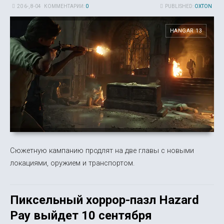
20 6-, 8-04
КОММЕНТАРИИ:
0
PUBLISHED:
OXTON
HANGAR 13
Сюжетную кампанию продлят на две главы с новыми
локациями, оружием и транспортом.
Пиксельный хоррор-пазл Hazard
Pay выйдет 10 сентября