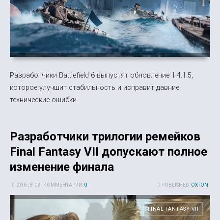
Разработчики Battlefield 6 выпустят обновление 1.4.1.5,
которое улучшит стабильность и исправит давние
технические ошибки.
Разработчики трилогии ремейков
Final Fantasy VII допускают полное
изменение финала
20 6-, 8-03
КОММЕНТАРИИ:
0
PUBLISHED:
OXTON
FINAL FANTASY VII