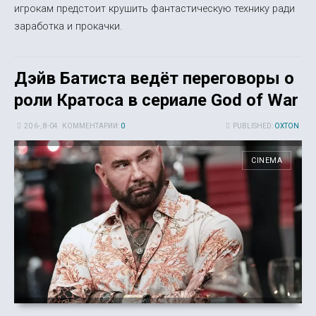
игрокам предстоит крушить фантастическую технику ради
заработка и прокачки.
Дэйв Батиста ведёт переговоры о
роли Кратоса в сериале God of War
20 6-, 8-04
КОММЕНТАРИИ:
0
PUBLISHED:
OXTON
CINEMA