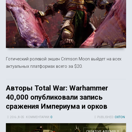
Готический ролевой экшен Crimson Moon выйдет на всех
актуальных платформах всего за $20.
Авторы Total War: Warhammer
40,000 опубликовали запись
сражения Империума и орков
20 6-, 8-05
КОММЕНТАРИИ:
0
PUBLISHED:
OXTON
CREATIVE ASSEMBLY