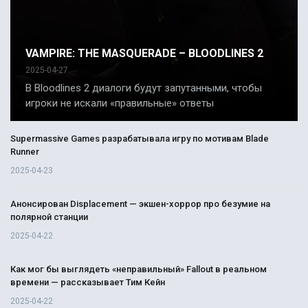
VAMPIRE: THE MASQUERADE – BLOODLINES 2
2025-04-27
В Bloodlines 2 диалоги будут запутанными, чтобы
игроки не искали «правильные» ответы
Supermassive Games разрабатывала игру по мотивам Blade
Runner
2025-04-23
Анонсирован Displacement — экшен-хоррор про безумие на
полярной станции
2025-04-22
Как мог бы выглядеть «неправильный» Fallout в реальном
времени — рассказывает Тим Кейн
2025-04-22