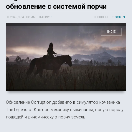
обновление с системой порчи
20 6-, 8-04
КОММЕНТАРИИ:
0
PUBLISHED:
OXTON
INDIE
Обновление Corruption добавило в симулятор кочевника
The Legend of Khiimori механику выживания, новую породу
лошадей и динамическую порчу земель.