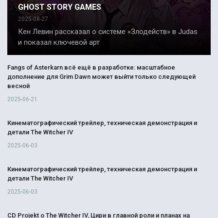
GHOST STORY GAMES
2025-08-27
Кен Левин рассказал о системе «Злодейств» в Judas
и показал ключевой арт
Fangs of Asterkarn всё ещё в разработке: масштабное
дополнение для Grim Dawn может выйти только следующей
весной
2025-06-21
Кинематографический трейлер, техническая демонстрация и
детали The Witcher IV
2025-06-03
Кинематографический трейлер, техническая демонстрация и
детали The Witcher IV
2025-06-03
CD Projekt о The Witcher IV, Цири в главной роли и планах на