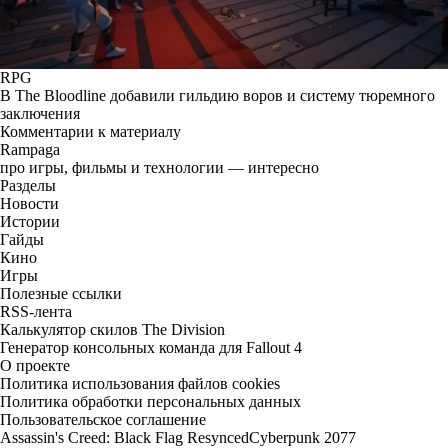
RPG
В The Bloodline добавили гильдию воров и систему тюремного
заключения
Комментарии к материалу
Rampaga
про игры, фильмы и технологии — интересно
Разделы
Новости
Истории
Гайды
Кино
Игры
Полезные ссылки
RSS-лента
Калькулятор скилов The Division
Генератор консольных команда для Fallout 4
О проекте
Политика использования файлов cookies
Политика обработки персональных данных
Пользовательское соглашение
Assassin's Creed: Black Flag Resynced
Cyberpunk 2077