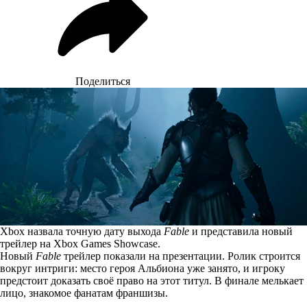
Поделиться
Xbox назвала точную дату выхода
Fable
и представила новый
трейлер на Xbox Games Showcase.
Новый
Fable
трейлер показали на презентации. Ролик строится
вокруг интриги: место героя Альбиона уже занято, и игроку
предстоит доказать своё право на этот титул. В финале мелькает
лицо, знакомое фанатам франшизы.