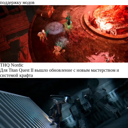
поддержку модов
THQ Nordic
Для Titan Quest II вышло обновление с новым мастерством и
системой крафта