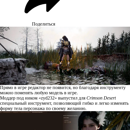
Поделиться
Прямо в игре редактор не появится, но благодаря инструменту
можно поменять любую модель в игре.
Моддер под ником «zyd232» выпустил для
Crimson Desert
специальный инструмент, позволяющий гибко и легко изменять
форму тела персонажа по своему желанию.