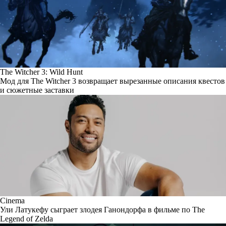
The Witcher 3: Wild Hunt
Мод для The Witcher 3 возвращает вырезанные описания квестов
и сюжетные заставки
Cinema
Ули Латукефу сыграет злодея Ганондорфа в фильме по The
Legend of Zelda