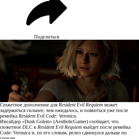
Поделиться
Сюжетное дополнение для
Resident Evil Requiem
может
задержаться сильнее, чем ожидалось, и появиться уже после
ремейка
Resident Evil Code: Veronica
.
Инсайдер «Dusk Golem» (AestheticGamer)
сообщает
, что
сюжетное DLC к
Resident Evil Requiem
выйдет после ремейка
Code: Veronica и, по его словам, релиз сдвинулся дальше по
срокам.