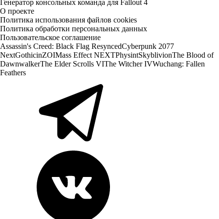
Генератор консольных команда для Fallout 4
О проекте
Политика использования файлов cookies
Политика обработки персональных данных
Пользовательское соглашение
Assassin's Creed: Black Flag Resynced
Cyberpunk 2077
Next
Gothic
inZOI
Mass Effect NEXT
Physint
Skyblivion
The Blood of
Dawnwalker
The Elder Scrolls VI
The Witcher IV
Wuchang: Fallen
Feathers