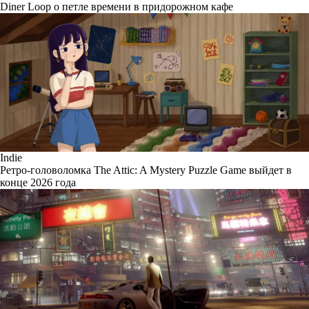
Diner Loop о петле времени в придорожном кафе
Indie
Ретро-головоломка The Attic: A Mystery Puzzle Game выйдет в
конце 2026 года