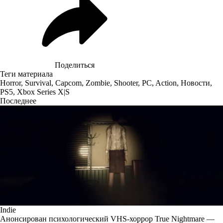
Поделиться
Теги материала
Horror
,
Survival
,
Capcom
,
Zombie
,
Shooter
,
PC
,
Action
,
Новости
,
PS5
,
Xbox Series X|S
Последнее
Indie
Анонсирован психологический VHS-хоррор True Nightmare —