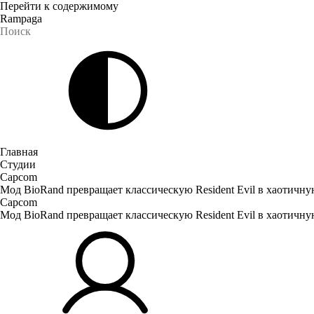
Перейти к содержимому
Rampaga
Главная
Студии
Capcom
Мод BioRand превращает классическую Resident Evil в хаотичн
Capcom
Мод BioRand превращает классическую Resident Evil в хаотичн