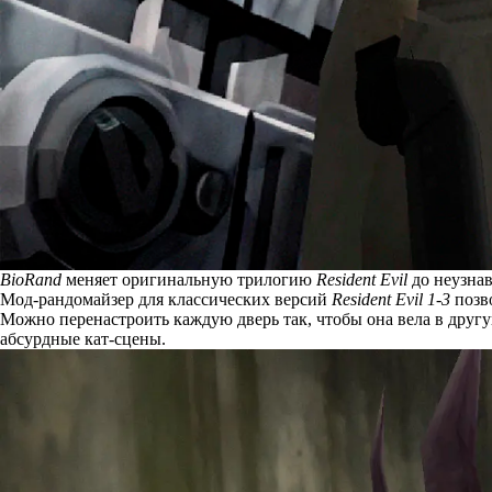
BioRand
меняет оригинальную трилогию
Resident Evil
до неузнав
Мод-рандомайзер для классических версий
Resident Evil 1-3
позво
Можно перенастроить каждую дверь так, чтобы она вела в друг
абсурдные кат-сцены.