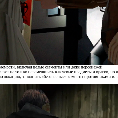
аемости, включая целые сегменты или даже персонажей.
ляет не только перемешивать ключевые предметы и врагов, но 
ую локацию, заполнить «безопасные» комнаты противниками или 