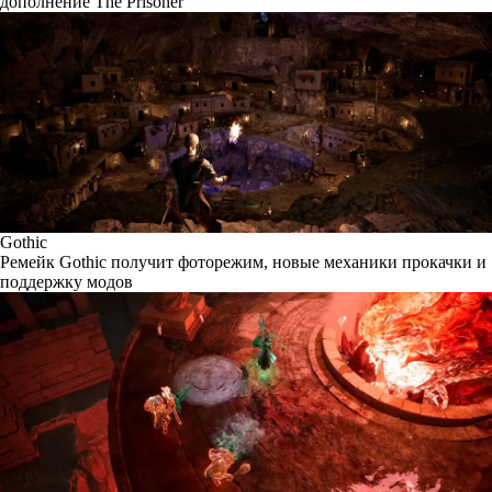
дополнение The Prisoner
Gothic
Ремейк Gothic получит фоторежим, новые механики прокачки и
поддержку модов