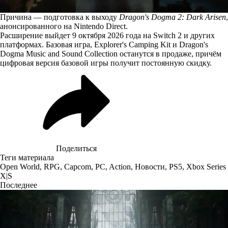
Причина — подготовка к выходу
Dragon's Dogma 2: Dark Arisen
,
анонсированного на Nintendo Direct.
Расширение выйдет 9 октября 2026 года на Switch 2 и других
платформах. Базовая игра, Explorer's Camping Kit и Dragon's
Dogma Music and Sound Collection останутся в продаже, причём
цифровая версия базовой игры получит постоянную скидку.
Поделиться
Теги материала
Open World
,
RPG
,
Capcom
,
PC
,
Action
,
Новости
,
PS5
,
Xbox Series
X|S
Последнее