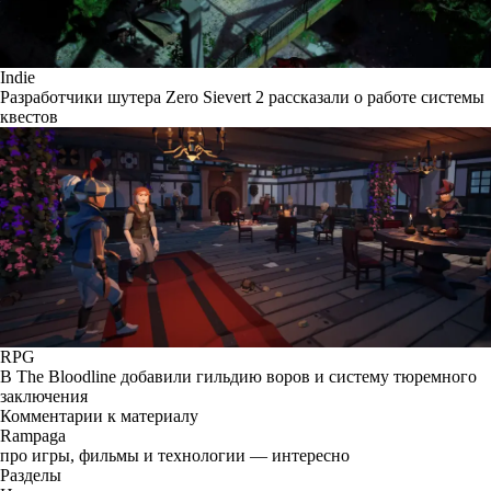
Indie
Разработчики шутера Zero Sievert 2 рассказали о работе системы
квестов
RPG
В The Bloodline добавили гильдию воров и систему тюремного
заключения
Комментарии к материалу
Rampaga
про игры, фильмы и технологии — интересно
Разделы