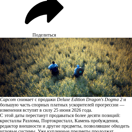
Поделиться
Capcom
снимает с продажи
Deluxe Edition Dragon's Dogma 2
и
большую часть спорных платных ускорителей прогрессии —
изменения вступят в силу 25 июня 2026 года.
С этой даты перестанут продаваться более десяти позиций:
кристаллы Разлома, Портокристалл, Камень пробуждения,
редактор внешности и другие предметы, позволявшие обходить
игровые системы. Уже купленные предметы продолжат