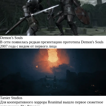
Demon’s Souls
В сети появилась редкая презентацию прототипа Demon's Souls
2007 года с видом от первого лица
Tarsier Studios
Для кооперативного хоррора Reanimal вышло первое сюжетное