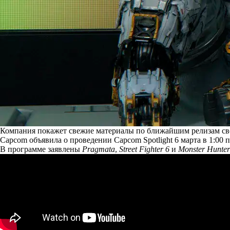
Компания покажет свежие материалы по ближайшим релизам сво
Capcom объявила о проведении Capcom Spotlight 6 марта в 1:00
В программе заявлены
Pragmata
,
Street Fighter 6
и
Monster Hunter 