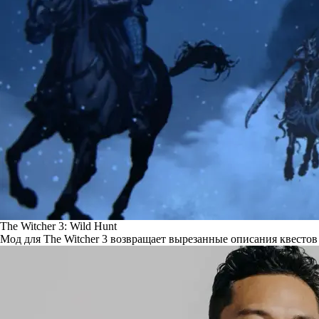
The Witcher 3: Wild Hunt
Мод для The Witcher 3 возвращает вырезанные описания квестов