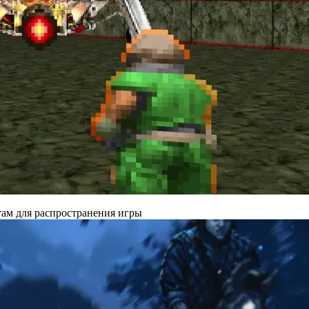
там для распространения игры