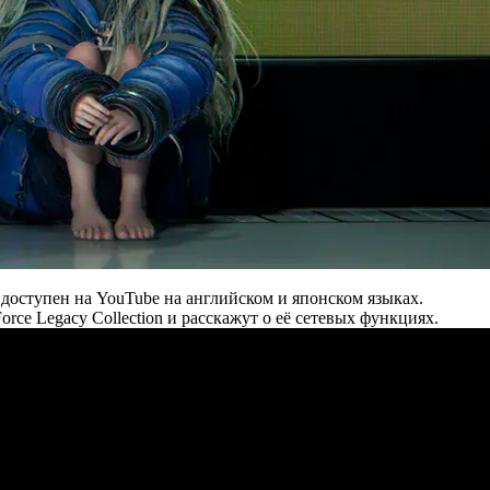
т доступен на YouTube на английском и японском языках.
orce Legacy Collection и расскажут о её сетевых функциях.