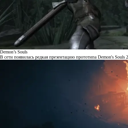
Demon’s Souls
В сети появилась редкая презентацию прототипа Demon's Souls 2