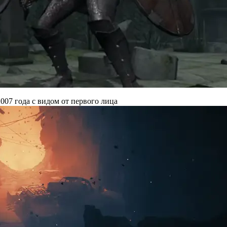
007 года с видом от первого лица