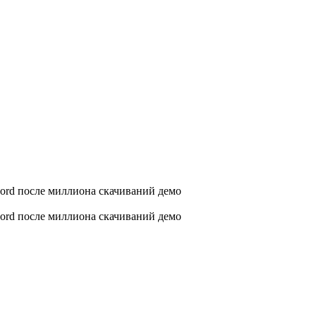
ord после миллиона скачиваний демо
ord после миллиона скачиваний демо