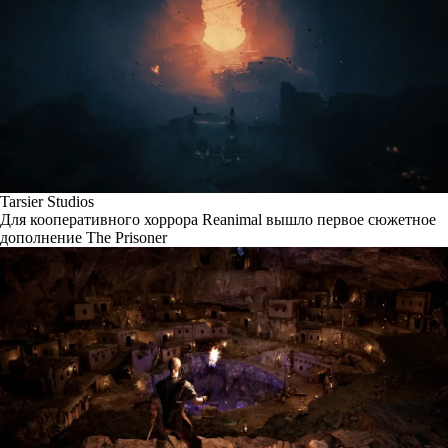
Tarsier Studios
Для кооперативного хоррора Reanimal вышло первое сюжетное
дополнение The Prisoner