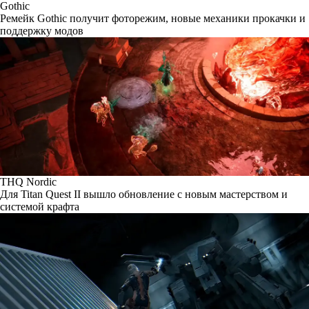
Gothic
Ремейк Gothic получит фоторежим, новые механики прокачки и
поддержку модов
THQ Nordic
Для Titan Quest II вышло обновление с новым мастерством и
системой крафта