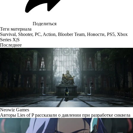
Поделиться
Теги материала
Survival
,
Shooter
,
PC
,
Action
,
Bloober Team
,
Новости
,
PS5
,
Xbox
Series X|S
Последнее
Neowiz Games
Авторы Lies of P рассказали о давлении при разработке сиквела