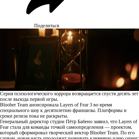
Поделиться
Серия психологического хоррора возвращается спустя десять лет
после выхода первой игры.
Bloober Team анонсировала Layers of Fear 3 во время
специального шоу к десятилетию франшизы. Платформы и
сроки релиза пока не раскрыты.
Генеральный директор студии Пётр Бабено заявил, что Layers of
Fear стала для команды точкой самоопределения — проектом,
который сформировал творческий вектор Bloober Team. По его
словам, новая часть продолжит развивать ключевую идею серии: