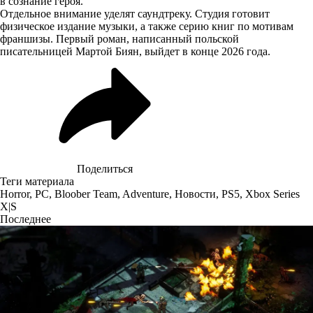
в сознание героя.
Отдельное внимание уделят саундтреку. Студия готовит
физическое издание музыки, а также серию книг по мотивам
франшизы. Первый роман, написанный польской
писательницей Мартой Биян, выйдет в конце 2026 года.
Поделиться
Теги материала
Horror
,
PC
,
Bloober Team
,
Adventure
,
Новости
,
PS5
,
Xbox Series
X|S
Последнее