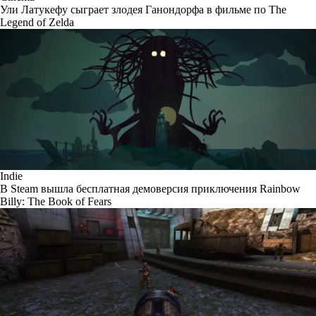
Ули Латукефу сыграет злодея Ганондорфа в фильме по The
Legend of Zelda
Indie
В Steam вышла бесплатная демоверсия приключения Rainbow
Billy: The Book of Fears