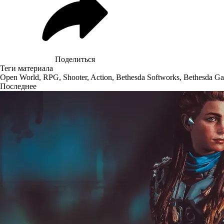
Поделиться
Теги материала
Open World
,
RPG
,
Shooter
,
Action
,
Bethesda Softworks
,
Bethesda Ga
Последнее