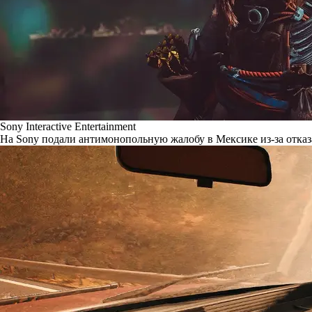
Sony Interactive Entertainment
На Sony подали антимонопольную жалобу в Мексике из-за отказ