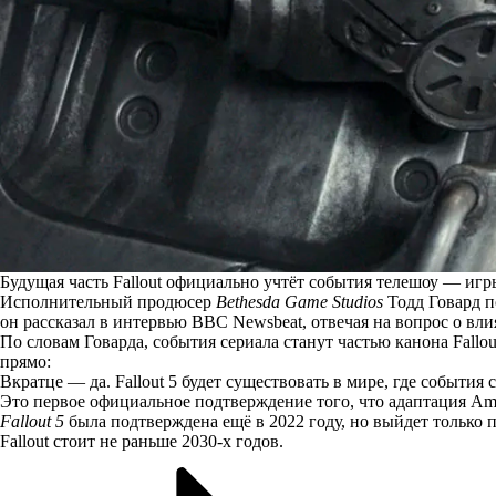
Будущая часть Fallout официально учтёт события телешоу — игр
Исполнительный продюсер
Bethesda Game Studios
Тодд Говард п
он
рассказал
в интервью BBC Newsbeat, отвечая на вопрос о вли
По словам Говарда, события сериала станут частью канона Fallou
прямо:
Вкратце — да. Fallout 5 будет существовать в мире, где событи
Это первое официальное подтверждение того, что адаптация Amaz
Fallout 5
была подтверждена ещё в 2022 году, но выйдет только п
Fallout стоит не раньше 2030-х годов.