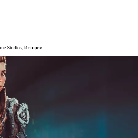
me Studios
,
Истории