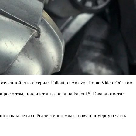
вселенной, что и сериал Fallout от Amazon Prime Video. Об этом
рос о том, повлияет ли сериал на Fallout 5, Говард ответил
ерного окна релиза. Реалистично ждать новую номерную часть