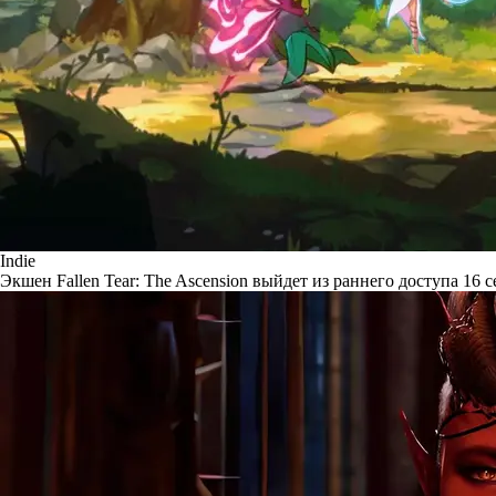
Indie
Экшен Fallen Tear: The Ascension выйдет из раннего доступа 16 с