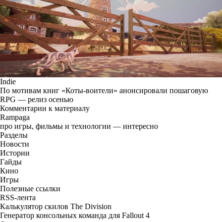
Indie
По мотивам книг «Коты-воители» анонсировали пошаговую
RPG — релиз осенью
Комментарии к материалу
Rampaga
про игры, фильмы и технологии — интересно
Разделы
Новости
Истории
Гайды
Кино
Игры
Полезные ссылки
RSS-лента
Калькулятор скилов The Division
Генератор консольных команда для Fallout 4