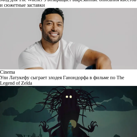
и сюжетные заставки
Cinema
Ули Латукефу сыграет злодея Ганондорфа в фильме по The
Legend of Zelda