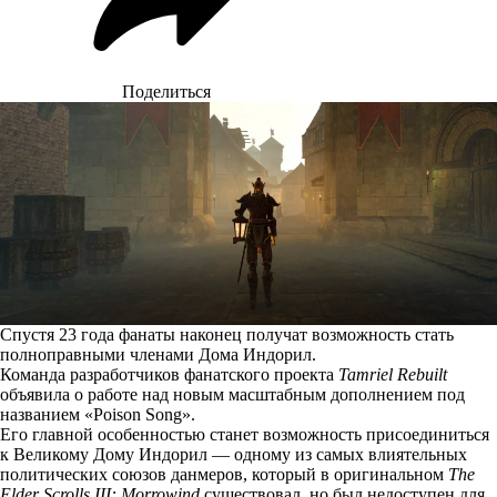
Поделиться
Спустя 23 года фанаты наконец получат возможность стать
полноправными членами Дома Индорил.
Команда разработчиков фанатского проекта
Tamriel Rebuilt
объявила
о работе над новым масштабным дополнением под
названием «Poison Song».
Его главной особенностью станет возможность присоединиться
к Великому Дому Индорил — одному из самых влиятельных
политических союзов данмеров, который в оригинальном
The
Elder Scrolls III: Morrowind
существовал, но был недоступен для