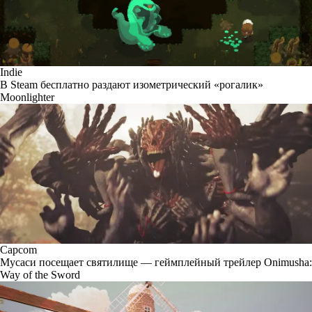
Indie
В Steam бесплатно раздают изометрический «рогалик»
Moonlighter
Capcom
Мусаси посещает святилище — геймплейный трейлер Onimusha:
Way of the Sword