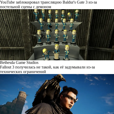
YouTube заблокировал трансляцию Baldur's Gate 3 из-за
постельной сцены с демоном
Bethesda Game Studios
Fallout 3 получилась не такой, как её задумывали из-за
технических ограничений