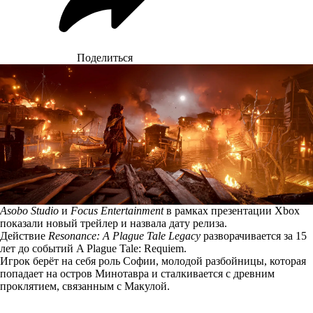
Поделиться
Asobo Studio
и
Focus Entertainment
в рамках презентации Xbox
показали новый трейлер и назвала дату релиза.
Действие
Resonance: A Plague Tale Legacy
разворачивается за 15
лет до событий A Plague Tale: Requiem.
Игрок берёт на себя роль Софии, молодой разбойницы, которая
попадает на остров Минотавра и сталкивается с древним
проклятием, связанным с Макулой.