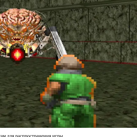
там для распространения игры