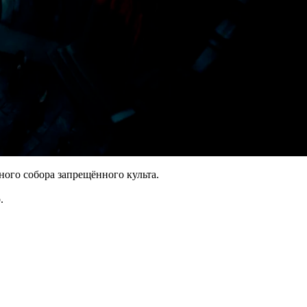
ого собора запрещённого культа.
.