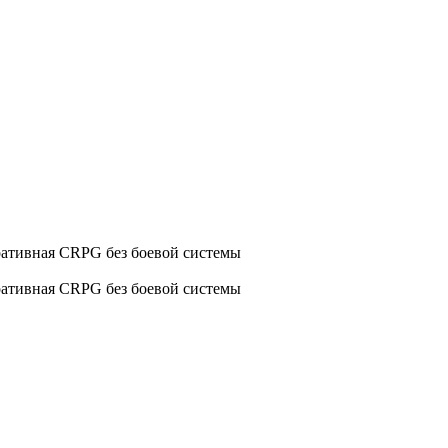
рративная CRPG без боевой системы
рративная CRPG без боевой системы