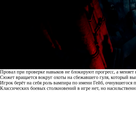
Провал при проверке навыков не блокируют прогресс, а меняет
Сюжет вращается вокруг охоты на сбежавшего гуля, который вы
Игрок берёт на себя роль вампира по имени Гейб, очнувшегося 
Классических боевых столкновений в игре нет, но насильстве