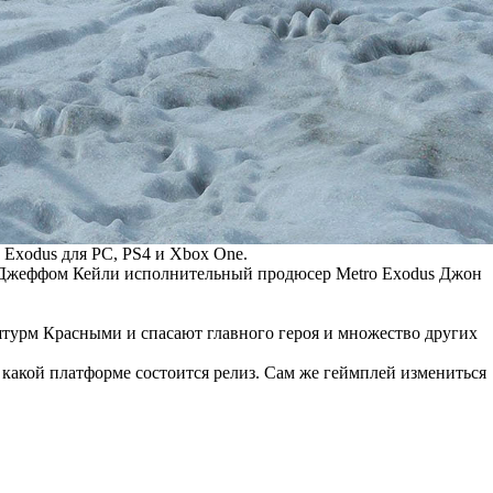
 Exodus для PC, PS4 и Xbox One.
ью с Джеффом Кейли исполнительный продюсер Metro Exodus Джон
турм Красными и спасают главного героя и множество других
а какой платформе состоится релиз. Сам же геймплей измениться