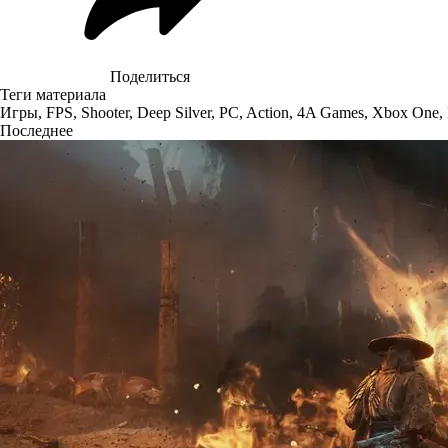
Поделиться
Теги материала
Игры
,
FPS
,
Shooter
,
Deep Silver
,
PC
,
Action
,
4A Games
,
Xbox One
,
Последнее