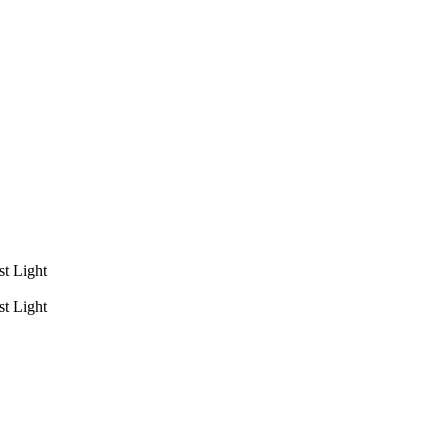
t Light
t Light