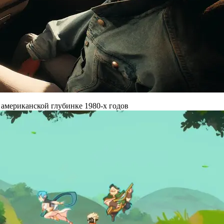
 американской глубинке 1980-х годов