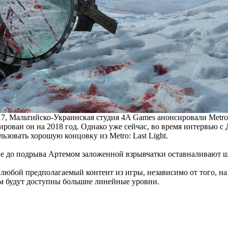
017, Мальтийско-Украинская студия 4A Games анонсировали Metro
ланирован он на 2018 год. Однако уже сейчас, во время интерв
льзовать хорошую концовку из Metro: Last Light.
ие до подрыва Артемом заложенной взрывчатки оставналивают ш
ь любой предполагаемый контент из игры, независимо от того, н
ам будут доступны большие линейные уровни.