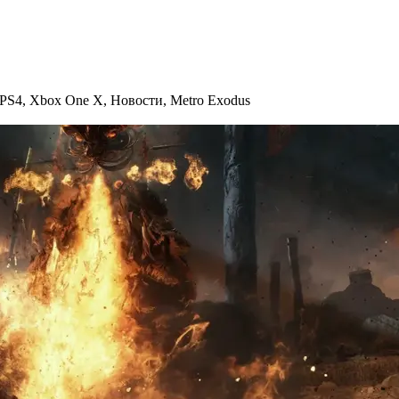
PS4
,
Xbox One X
,
Новости
,
Metro Exodus