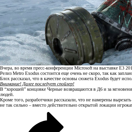
Вчера, во время пресс-конференции Microsoft на выставке E3 2
Релиз Metro Exodus состоится еще очень не скоро, так как зап
Блох рассказал, что в качестве основы сюжета Exodus будет испо
Внимание! Далее последует спойлер!
В “хорошей” концовке Черные возвращаются в Д6 и за мгновен
людей.
Кроме того, разработчики рассказали, что не намерены вырезат
не так сильно – вместо действительно открытой локации игрок