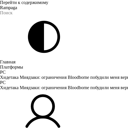
Перейти к содержимому
Rampaga
Главная
Платформы
PC
Хидетака Миядзаки: ограничения Bloodborne побудили меня верн
PC
Хидетака Миядзаки: ограничения Bloodborne побудили меня верн