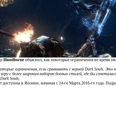
ор
Bloodborne
объяснил, как некоторые ограничения во время тво
оторые ограничения, если сравнивать с верией Dark Souls. Это н
 игру с более широким набором боевых стилей, где бы сочеталас
Dark Souls.
ут доступны в Японии, начиная с 24-го Марта 2016-го года. Подр