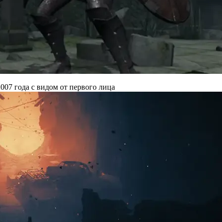
007 года с видом от первого лица