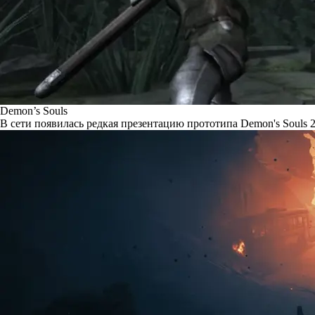
Demon’s Souls
В сети появилась редкая презентацию прототипа Demon's Souls 2