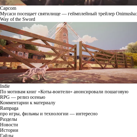
Capcom
Мусаси посещает святилище — геймплейный трейлер Onimusha:
Way of the Sword
Indie
По мотивам книг «Коты-воители» анонсировали пошаговую
RPG — релиз осенью
Комментарии к материалу
Rampaga
про игры, фильмы и технологии — интересно
Разделы
Новости
Истории
Гайды