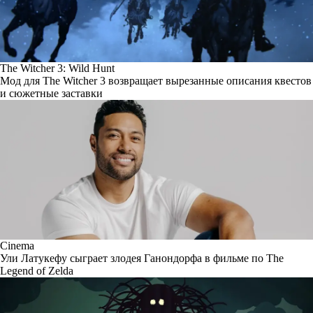
The Witcher 3: Wild Hunt
Мод для The Witcher 3 возвращает вырезанные описания квестов
и сюжетные заставки
Cinema
Ули Латукефу сыграет злодея Ганондорфа в фильме по The
Legend of Zelda