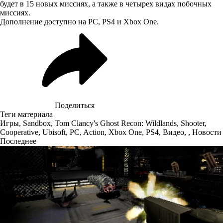
будет в 15 новых миссиях, а также в четырех видах побочных
миссиях.
Дополнение доступно на PC, PS4 и Xbox One.
Поделиться
Теги материала
Игры
,
Sandbox
,
Tom Clancy's Ghost Recon: Wildlands
,
Shooter
,
Cooperative
,
Ubisoft
,
PC
,
Action
,
Xbox One
,
PS4
,
Видео
,
,
Новости
Последнее