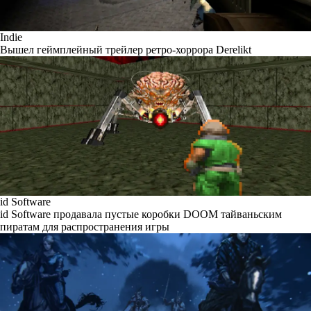
Indie
Вышел геймплейный трейлер ретро-хоррора Derelikt
id Software
id Software продавала пустые коробки DOOM тайваньским
пиратам для распространения игры