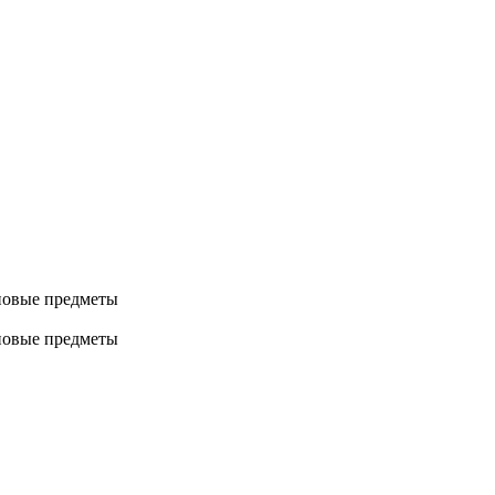
т новые предметы
т новые предметы