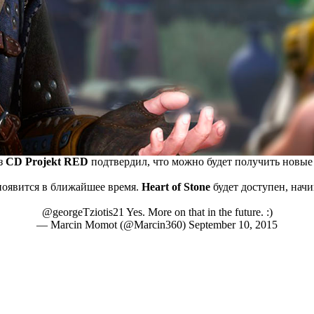
з
CD Projekt RED
подтвердил, что можно будет получить новые
появится в ближайшее время.
Heart of Stone
будет доступен, начи
@georgeTziotis21
Yes. More on that in the future. :)
— Marcin Momot (@Marcin360)
September 10, 2015