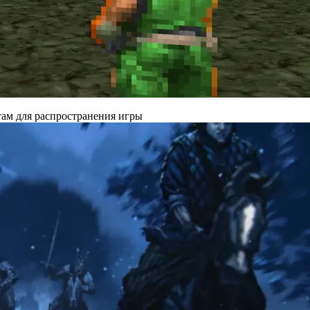
там для распространения игры