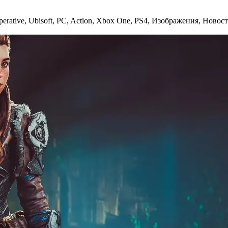
erative
,
Ubisoft
,
PC
,
Action
,
Xbox One
,
PS4
,
Изображения
,
Новос