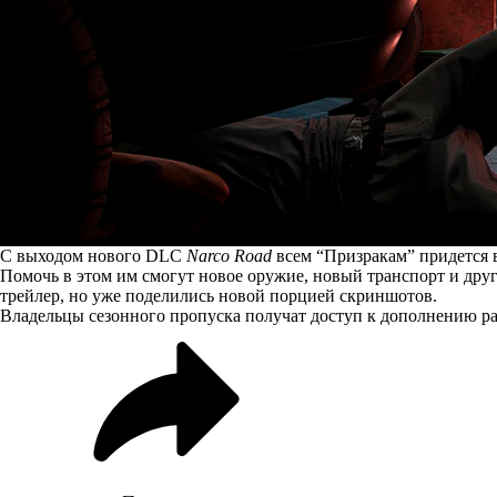
С выходом нового DLC
Narco Road
всем “Призракам” придется 
Помочь в этом им смогут новое оружие, новый транспорт и друг
трейлер, но уже поделились новой порцией скриншотов.
Владельцы сезонного пропуска получат доступ к дополнению ра