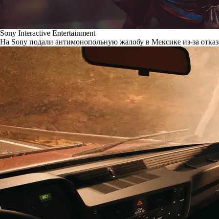
Sony Interactive Entertainment
На Sony подали антимонопольную жалобу в Мексике из-за отказ