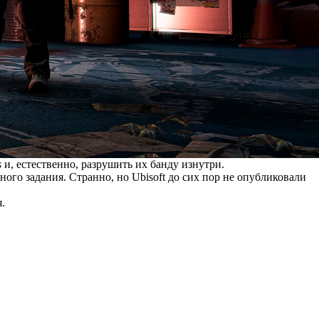
s
и, естественно, разрушить их банду изнутри.
ого задания. Странно, но Ubisoft до сих пор не опубликовали
.