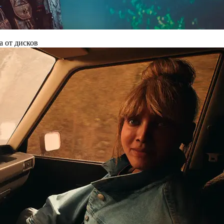
а от дисков