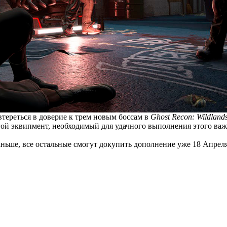
втереться в доверие к трем новым боссам в
Ghost Recon: Wildland
ой эквипмент, необходимый для удачного выполнения этого важн
ньше, все остальные смогут докупить дополнение уже 18 Апреля