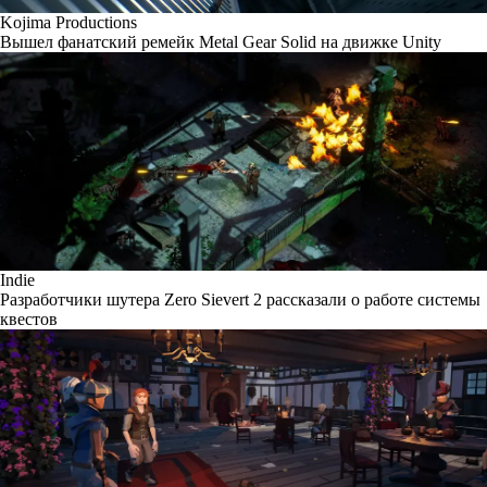
Kojima Productions
Вышел фанатский ремейк Metal Gear Solid на движке Unity
Indie
Разработчики шутера Zero Sievert 2 рассказали о работе системы
квестов