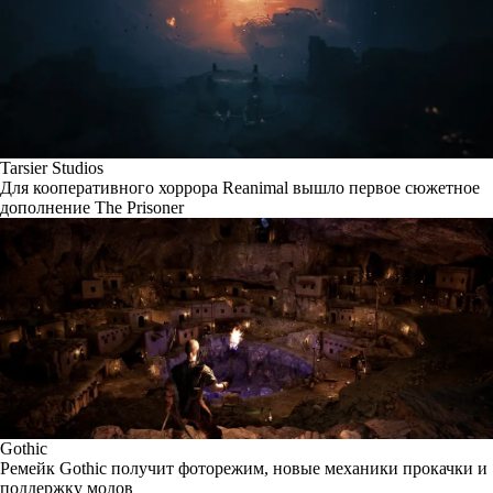
Tarsier Studios
Для кооперативного хоррора Reanimal вышло первое сюжетное
дополнение The Prisoner
Gothic
Ремейк Gothic получит фоторежим, новые механики прокачки и
поддержку модов