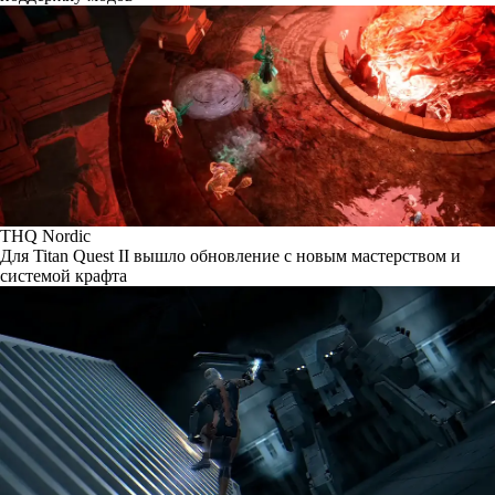
THQ Nordic
Для Titan Quest II вышло обновление с новым мастерством и
системой крафта